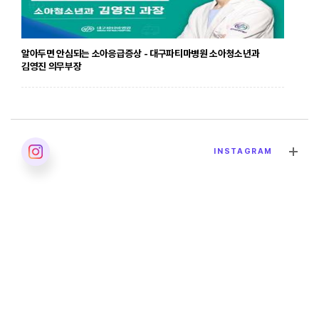
알아두면 안심되는 소아응급증상 - 대구파티마병원 소아청소년과
김영진 의무부장
2026. 04. 24
INSTAGRAM
발달장애의 올바른 이해 - 대구파티마병원 재활의학과 이민영 과장
2026. 04. 02