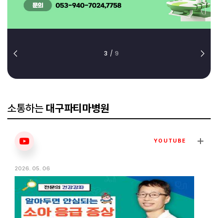
3
/
9
소통하는
대구파티마병원
YOUTUBE
2026. 05. 06