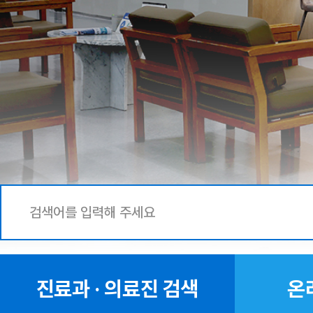
진료과 · 의료진 검색
온