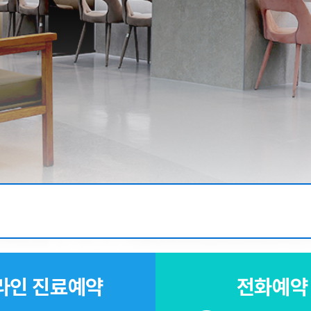
라인 진료예약
전화예약