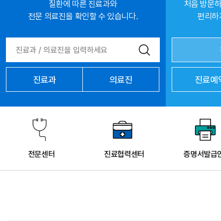
질환에 따른 진료과와
처음 방문하
전문 의료진을 확인할 수 있습니다.
편리하게
진료과
의료진
진료예
전문센터
진료협력센터
증명서발급