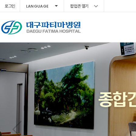
LANGUAGE
로그인
팝업존 열기