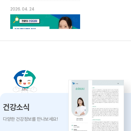
2026. 04. 24
발달장애의 올바른 이해 -
대구파티마병원 재활의학과 이민영
과장
2026. 04. 02
건강소식
다양한 건강정보를 만나보세요!