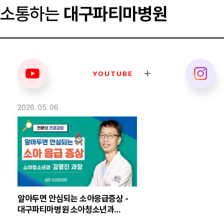
소통하는
대구파티마병원
YOUTUBE
2026. 05. 06
알아두면 안심되는 소아응급증상 -
대구파티마병원 소아청소년과
김영진 의무부장