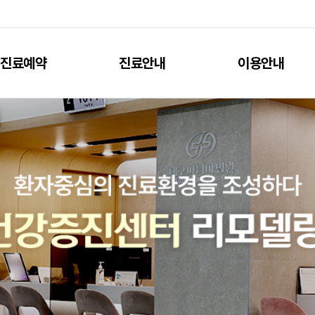
진료예약
진료안내
이용안내