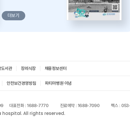
더보기
학도서관
장례식장
채용정보센터
안전보건경영방침
파티마병원 이념
99
대표전화 : 1688-7770
진료예약 : 1688-7090
팩스 : 053
ospital. All rights reserved.