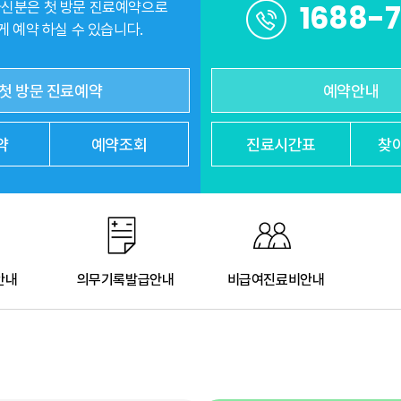
1688-
신분은 첫 방문 진료예약으로
 예약 하실 수 있습니다.
첫 방문 진료예약
예약안내
약
예약조회
진료
시간표
찾
안내
의무기록발급안내
비급여진료비안내