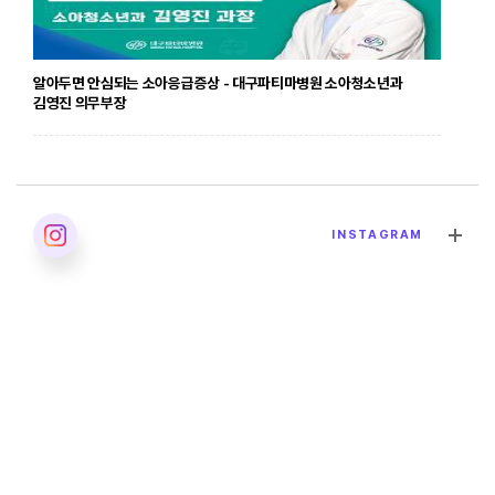
알아두면 안심되는 소아응급증상 - 대구파티마병원 소아청소년과
김영진 의무부장
2026. 04. 24
INSTAGRAM
발달장애의 올바른 이해 - 대구파티마병원 재활의학과 이민영 과장
2026. 04. 02