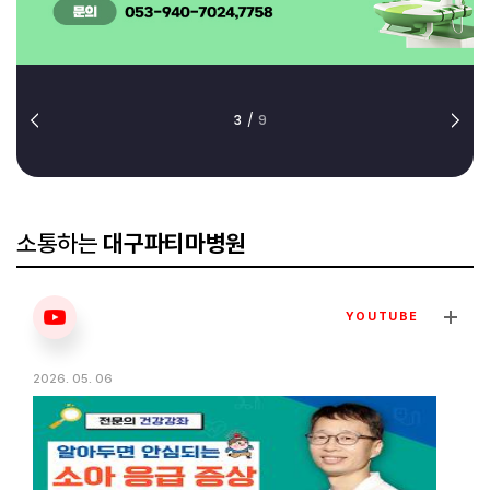
3
/
9
소통하는
대구파티마병원
YOUTUBE
2026. 05. 06