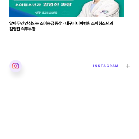
알아두면 안심되는 소아응급증상 - 대구파티마병원 소아청소년과
김영진 의무부장
2026. 04. 24
INSTAGRAM
발달장애의 올바른 이해 - 대구파티마병원 재활의학과 이민영 과장
2026. 04. 02