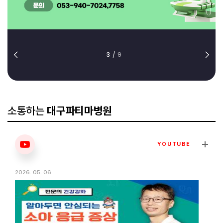
3
/
9
소통하는
대구파티마병원
YOUTUBE
2026. 05. 06