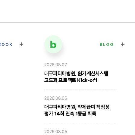
BOOK
BLOG
2026.08.07
대구파티마병원, 원가계산시스템
고도화 프로젝트 Kick-off
2026.08.06
대구파티마병원, 약제급여 적정성
평가 14회 연속 1등급 획득
2026.08.05