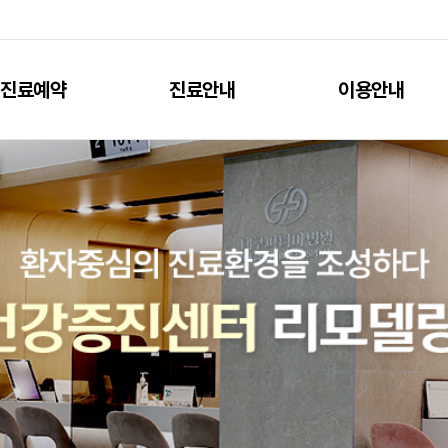
진료예약
진료안내
이용안내