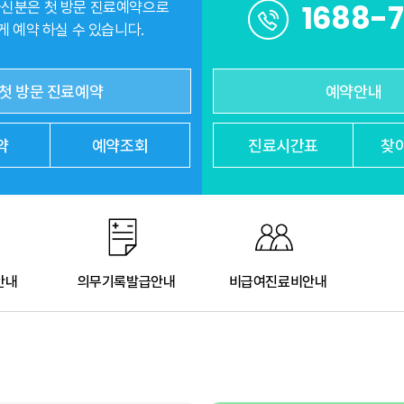
1688-
신분은 첫 방문 진료예약으로
 예약 하실 수 있습니다.
첫 방문 진료예약
예약안내
약
예약조회
진료
시간표
찾
안내
의무기록발급안내
비급여진료비안내