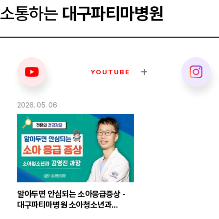
소통하는
대구파티마병원
YOUTUBE
2026. 05. 06
알아두면 안심되는 소아응급증상 -
대구파티마병원 소아청소년과
김영진 의무부장