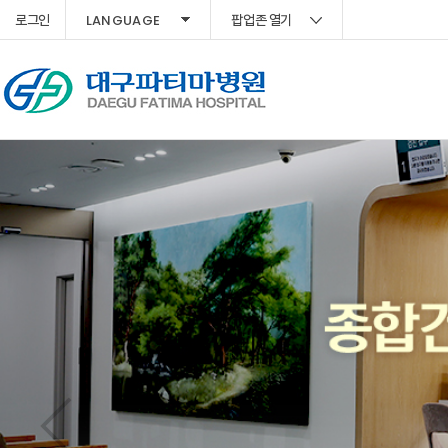
LANGUAGE
로그인
팝업존 열기