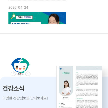
2026. 04. 24
발달장애의 올바른 이해 -
대구파티마병원 재활의학과 이민영
과장
2026. 04. 02
건강소식
다양한 건강정보를 만나보세요!