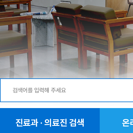
진료과 · 의료진 검색
온