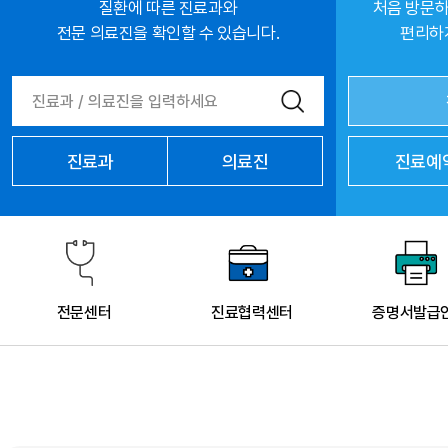
질환에 따른 진료과와
처음 방문하
전문 의료진을 확인할 수 있습니다.
편리하게
진료과
의료진
진료예
전문센터
진료협력센터
증명서발급