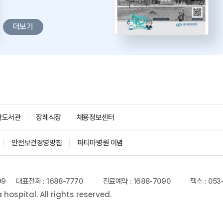
더보기
학도서관
장례식장
채용정보센터
안전보건경영방침
파티마병원 이념
99
대표전화 : 1688-7770
진료예약 : 1688-7090
팩스 : 053
ospital. All rights reserved.