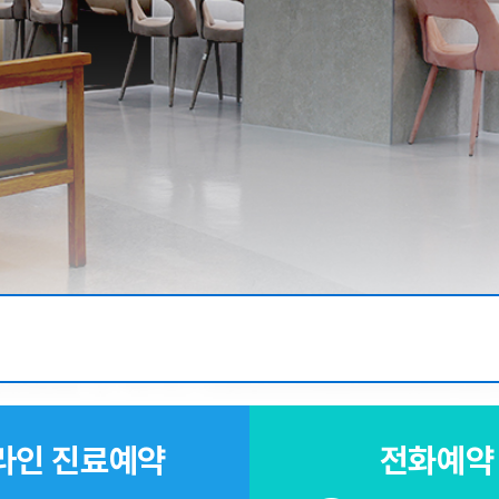
라인 진료예약
전화예약