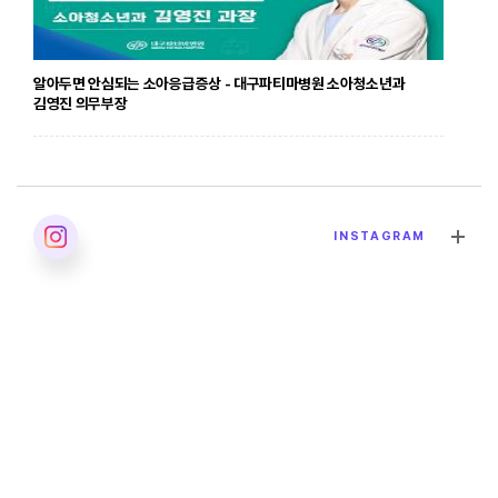
알아두면 안심되는 소아응급증상 - 대구파티마병원 소아청소년과
김영진 의무부장
2026. 04. 24
INSTAGRAM
발달장애의 올바른 이해 - 대구파티마병원 재활의학과 이민영 과장
2026. 04. 02