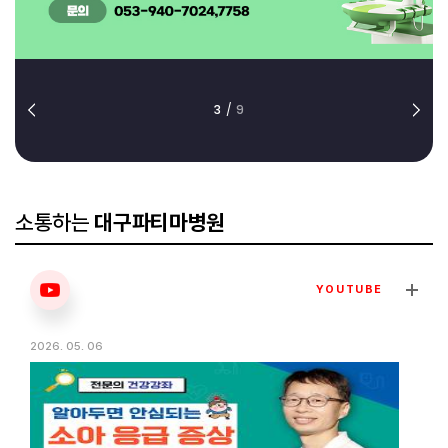
3
/
9
소통하는
대구파티마병원
YOUTUBE
2026. 05. 06