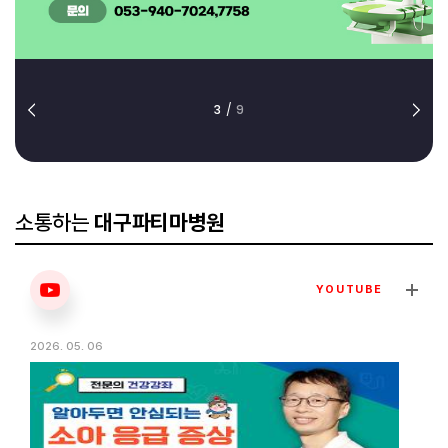
3
/
9
소통하는
대구파티마병원
YOUTUBE
2026. 05. 06