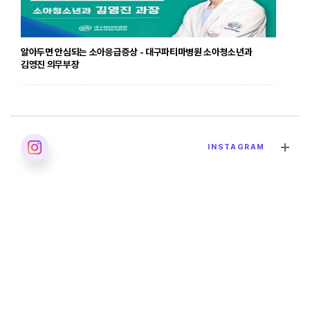
알아두면 안심되는 소아응급증상 - 대구파티마병원 소아청소년과
김영진 의무부장
2026. 04. 24
INSTAGRAM
발달장애의 올바른 이해 - 대구파티마병원 재활의학과 이민영 과장
2026. 04. 02