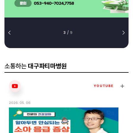
3
/
9
소통하는
대구파티마병원
YOUTUBE
2026. 05. 06