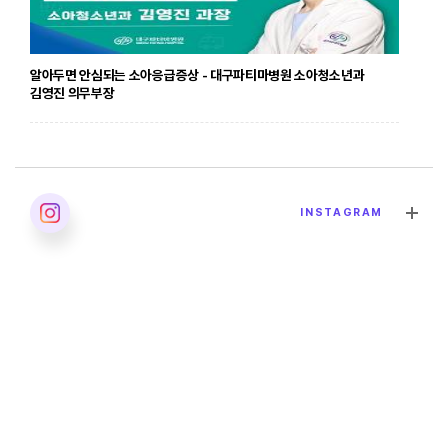
알아두면 안심되는 소아응급증상 - 대구파티마병원 소아청소년과
김영진 의무부장
2026. 04. 24
INSTAGRAM
발달장애의 올바른 이해 - 대구파티마병원 재활의학과 이민영 과장
2026. 04. 02