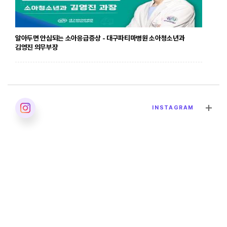
알아두면 안심되는 소아응급증상 - 대구파티마병원 소아청소년과
김영진 의무부장
2026. 04. 24
INSTAGRAM
발달장애의 올바른 이해 - 대구파티마병원 재활의학과 이민영 과장
2026. 04. 02