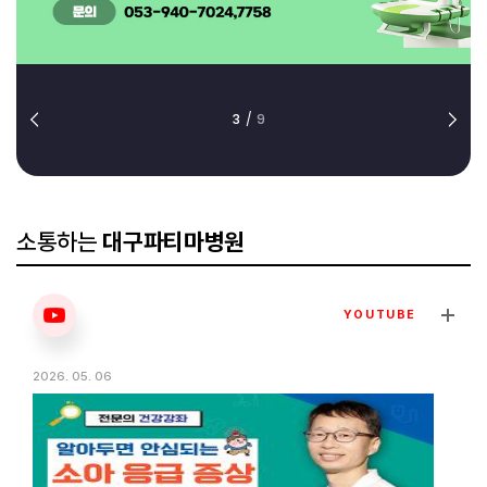
3
/
9
소통하는
대구파티마병원
YOUTUBE
2026. 05. 06