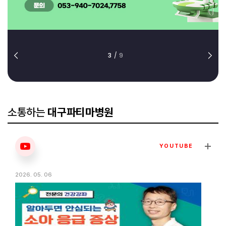
3
/
9
소통하는
대구파티마병원
YOUTUBE
2026. 05. 06