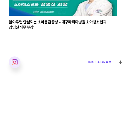
알아두면 안심되는 소아응급증상 - 대구파티마병원 소아청소년과
김영진 의무부장
2026. 04. 24
INSTAGRAM
발달장애의 올바른 이해 - 대구파티마병원 재활의학과 이민영 과장
2026. 04. 02