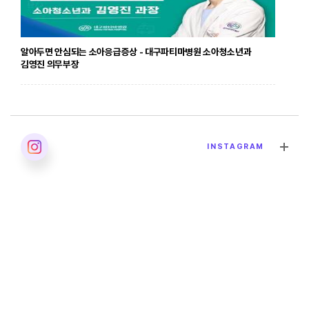
알아두면 안심되는 소아응급증상 - 대구파티마병원 소아청소년과
김영진 의무부장
2026. 04. 24
INSTAGRAM
발달장애의 올바른 이해 - 대구파티마병원 재활의학과 이민영 과장
2026. 04. 02