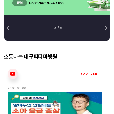
3
/
9
소통하는
대구파티마병원
YOUTUBE
2026. 05. 06