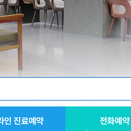
라인 진료예약
전화예약