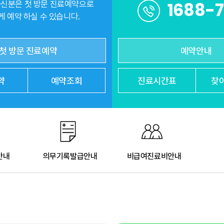
1688-
신분은 첫 방문 진료예약으로
 예약 하실 수 있습니다.
첫 방문 진료예약
예약안내
약
예약조회
진료
시간표
찾
안내
의무기록발급안내
비급여진료비안내