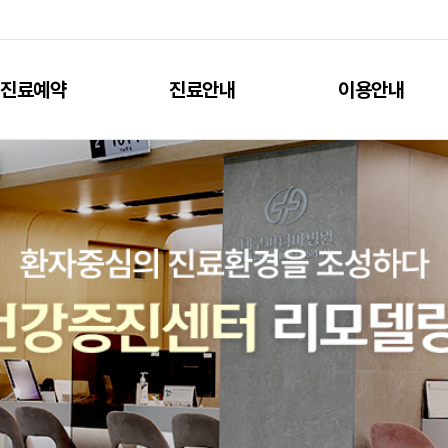
진료예약
진료안내
이용안내