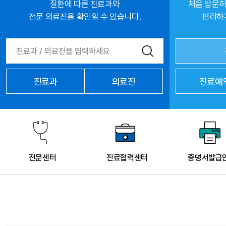
질환에 따른 진료과와
처음 방문하
전문 의료진을 확인할 수 있습니다.
편리하게
진료과
의료진
진료예
전문센터
진료협력센터
증명서발급