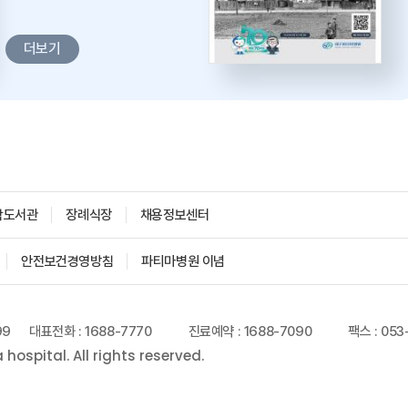
더보기
학도서관
장례식장
채용정보센터
안전보건경영방침
파티마병원 이념
99
대표전화 : 1688-7770
진료예약 : 1688-7090
팩스 : 053
ospital. All rights reserved.