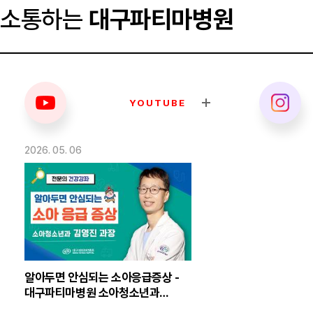
소통하는
대구파티마병원
YOUTUBE
2026. 05. 06
알아두면 안심되는 소아응급증상 -
대구파티마병원 소아청소년과
김영진 의무부장