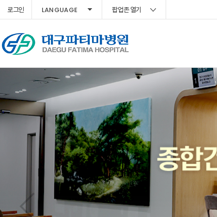
LANGUAGE
로그인
팝업존 열기