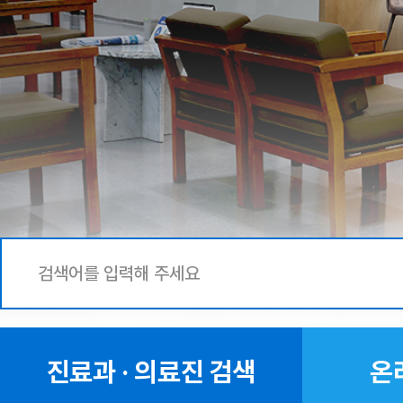
진료과 · 의료진 검색
온