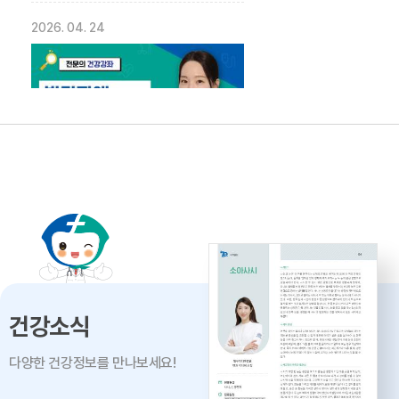
2026. 04. 24
발달장애의 올바른 이해 -
대구파티마병원 재활의학과 이민영
과장
2026. 04. 02
건강소식
다양한 건강정보를 만나보세요!