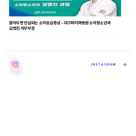
알아두면 안심되는 소아응급증상 - 대구파티마병원 소아청소년과
김영진 의무부장
2026. 04. 24
INSTAGRAM
발달장애의 올바른 이해 - 대구파티마병원 재활의학과 이민영 과장
2026. 04. 02