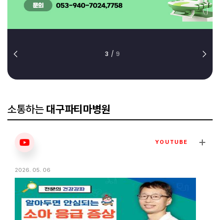
3
/
9
소통하는
대구파티마병원
YOUTUBE
2026. 05. 06