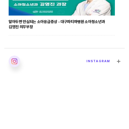
알아두면 안심되는 소아응급증상 - 대구파티마병원 소아청소년과
김영진 의무부장
2026. 04. 24
INSTAGRAM
발달장애의 올바른 이해 - 대구파티마병원 재활의학과 이민영 과장
2026. 04. 02