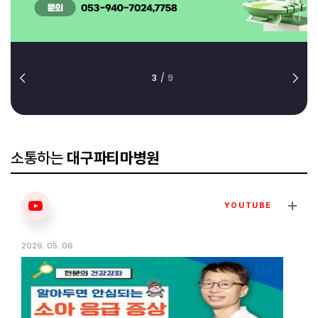
3
/
9
소통하는
대구파티마병원
YOUTUBE
2026. 05. 06