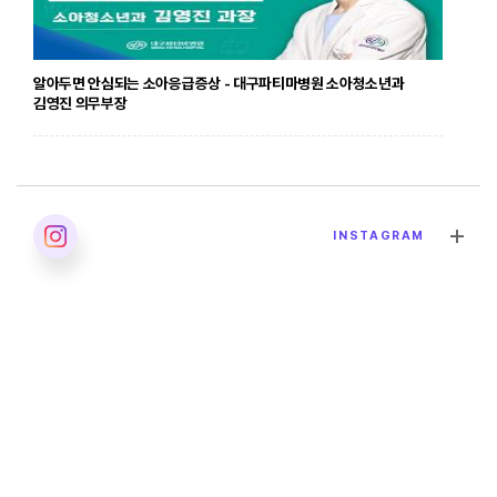
알아두면 안심되는 소아응급증상 - 대구파티마병원 소아청소년과
김영진 의무부장
2026. 04. 24
INSTAGRAM
발달장애의 올바른 이해 - 대구파티마병원 재활의학과 이민영 과장
2026. 04. 02