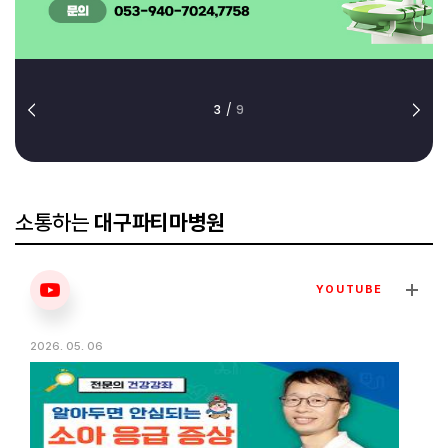
3
/
9
소통하는
대구파티마병원
YOUTUBE
2026. 05. 06