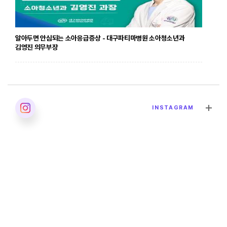
알아두면 안심되는 소아응급증상 - 대구파티마병원 소아청소년과
김영진 의무부장
2026. 04. 24
INSTAGRAM
발달장애의 올바른 이해 - 대구파티마병원 재활의학과 이민영 과장
2026. 04. 02