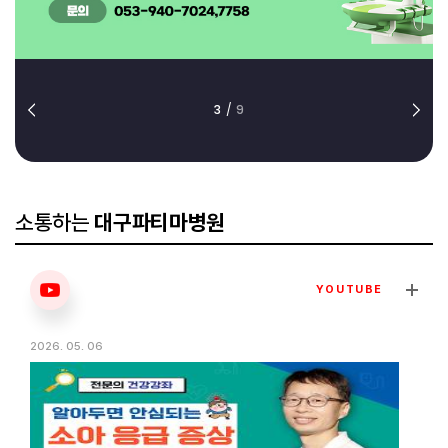
3
/
9
소통하는
대구파티마병원
YOUTUBE
2026. 05. 06