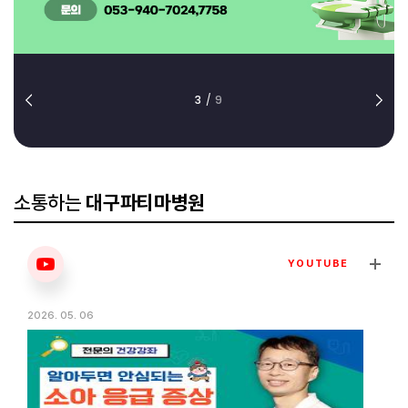
3
/
9
소통하는
대구파티마병원
YOUTUBE
2026. 05. 06