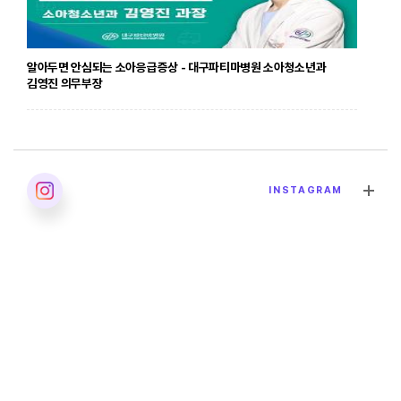
알아두면 안심되는 소아응급증상 - 대구파티마병원 소아청소년과
김영진 의무부장
2026. 04. 24
INSTAGRAM
발달장애의 올바른 이해 - 대구파티마병원 재활의학과 이민영 과장
2026. 04. 02