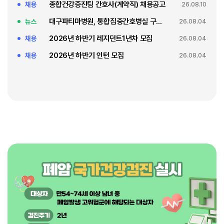
종합건강증진팀 간호사(계약직) 채용공고
채용
26.08.10
대구파티마병원, 통합집중간호병실 구축 축복식
뉴스
26.08.04
2026년 하반기 레지던트1년차 모집
채용
26.08.04
2026년 하반기 인턴 모집
채용
26.08.04