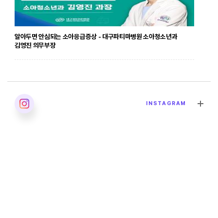
알아두면 안심되는 소아응급증상 - 대구파티마병원 소아청소년과
김영진 의무부장
2026. 04. 24
INSTAGRAM
발달장애의 올바른 이해 - 대구파티마병원 재활의학과 이민영 과장
2026. 04. 02