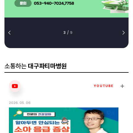
3
/
9
소통하는
대구파티마병원
YOUTUBE
2026. 05. 06