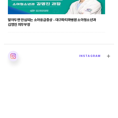
알아두면 안심되는 소아응급증상 - 대구파티마병원 소아청소년과
김영진 의무부장
2026. 04. 24
INSTAGRAM
발달장애의 올바른 이해 - 대구파티마병원 재활의학과 이민영 과장
2026. 04. 02