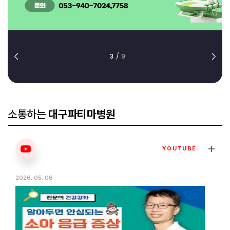
3
/
9
소통하는
대구파티마병원
YOUTUBE
2026. 05. 06