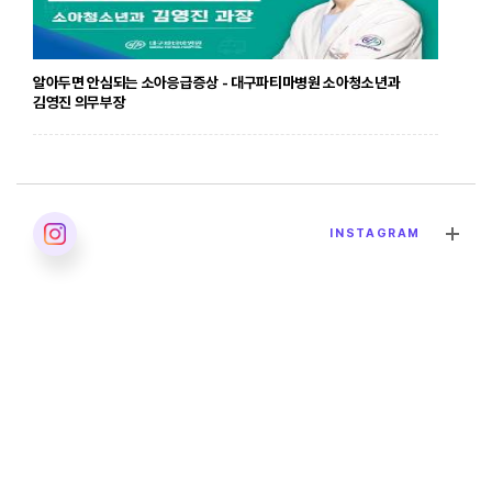
알아두면 안심되는 소아응급증상 - 대구파티마병원 소아청소년과
김영진 의무부장
2026. 04. 24
INSTAGRAM
발달장애의 올바른 이해 - 대구파티마병원 재활의학과 이민영 과장
2026. 04. 02