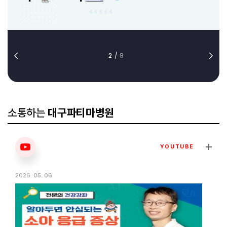
2
/
9
소통하는
대구파티마병원
YOUTUBE
2026. 05. 06