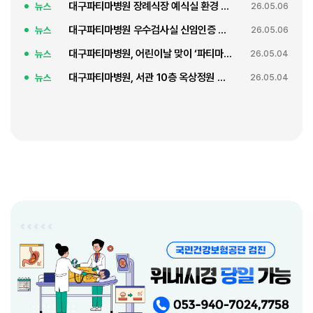
대구파티마병원 장례식장 예식실 환경 개선
뉴스
26.05.06
대구파티마병원 우수검사실 신임인증 획득
뉴스
26.05.06
대구파티마병원, 어린이날 맞이 ‘파티마 어린이날 행사’ 진행
뉴스
26.05.04
대구파티마병원, 서관 10층 옥상정원 오픈 축복식
뉴스
26.05.04