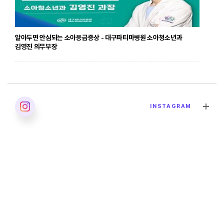
알아두면 안심되는 소아응급증상 - 대구파티마병원 소아청소년과
김영진 의무부장
2026. 04. 24
INSTAGRAM
발달장애의 올바른 이해 - 대구파티마병원 재활의학과 이민영 과장
2026. 04. 02