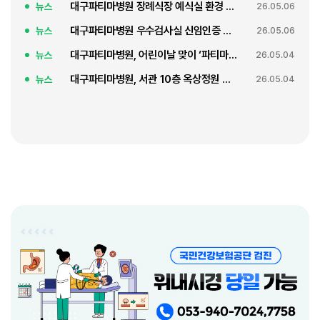
대구파티마병원 장례식장 예식실 환경 개선
뉴스
26.05.06
대구파티마병원 우수검사실 신임인증 획득
뉴스
26.05.06
대구파티마병원, 어린이날 맞이 ‘파티마 어린이날 행사’ 진행
뉴스
26.05.04
대구파티마병원, 서관 10층 옥상정원 오픈 축복식
뉴스
26.05.04