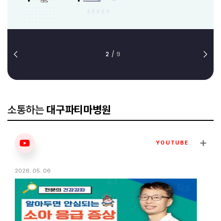
2
/
9
소통하는
대구파티마병원
YOUTUBE
2026. 05. 06