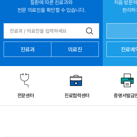
질환에 따른 진료과와
처음 방문하
전문 의료진을 확인할 수 있습니다.
편리하게
진료과
의료진
진료예
전문센터
진료협력센터
증명서발급