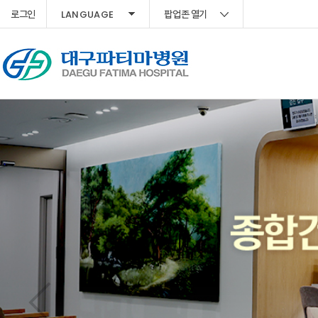
LANGUAGE
로그인
팝업존 열기