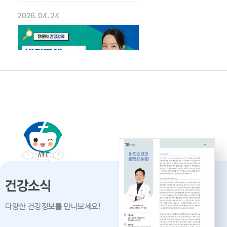
2026. 04. 24
발달장애의 올바른 이해 -
대구파티마병원 재활의학과 이민영
과장
2026. 04. 02
건강소식
다양한 건강정보를 만나보세요!