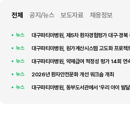
전체
공지/뉴스
보도자료
채용정보
뉴스
대구파티마병원, 원가계산시스템 고도화 프로젝트 K
뉴스
대구파티마병원, 약제급여 적정성 평가 14회 연속
뉴스
2026년 환자안전문화 개선 워크숍 개최
뉴스
뉴스