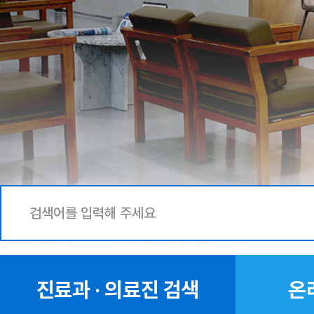
진료과 · 의료진 검색
온