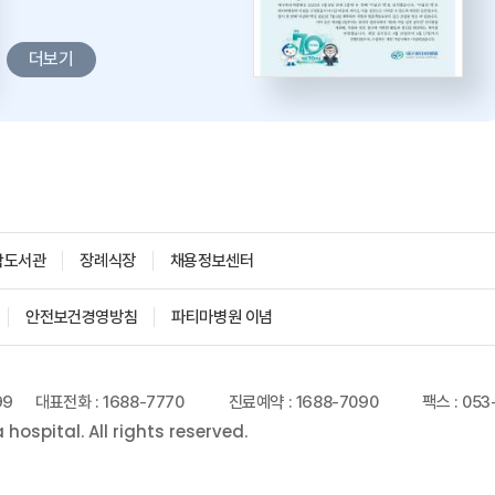
더보기
학도서관
장례식장
채용정보센터
안전보건경영방침
파티마병원 이념
99
대표전화 : 1688-7770
진료예약 : 1688-7090
팩스 : 053
ospital. All rights reserved.