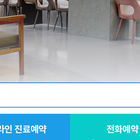
라인 진료예약
전화예약