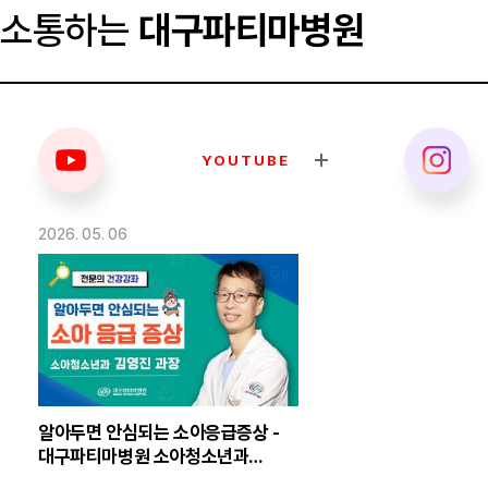
소통하는
대구파티마병원
YOUTUBE
2026. 05. 06
알아두면 안심되는 소아응급증상 -
대구파티마병원 소아청소년과
김영진 의무부장