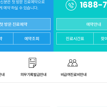
1688-
신분은 첫 방문 진료예약으로
 예약 하실 수 있습니다.
첫 방문 진료예약
예약안내
약
예약조회
진료
시간표
찾
안내
의무기록발급안내
비급여진료비안내