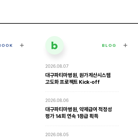
BOOK
BLOG
2026.08.07
대구파티마병원, 원가계산시스템
고도화 프로젝트 Kick-off
2026.08.06
대구파티마병원, 약제급여 적정성
평가 14회 연속 1등급 획득
2026.08.05