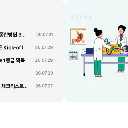
대구파티마병원, 제5차 환자경험평가 대구·경북 종합병원 3회 연속 1위
26.07.31
ick-off
26.07.29
 1등급 획득
26.07.29
26.07.28
대구파티마병원, 동부도서관에서 '우리 아이 발달 체크리스트' 건강강좌 진행
26.07.27