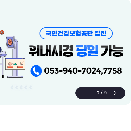
3
/
9