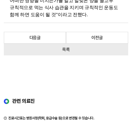
어떠한 영향을 미치는가를 알고 알맞은 양을 골고루
규칙적으로 먹는 식사 습관을 지키며 규칙적인 운동도
함께 하면 도움이 될 것
”
이라고 전했다
.
다음글
이전글
목록
관련 의료진
진료시간표는 병원사정(학회, 응급수술 등)으로 변경될 수 있습니다.