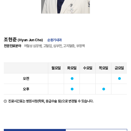
조현준
(Hyun Jun Cho)
순환기내과
전문진료분야
허혈성 심장병, 고혈압, 심부전, 고지혈증, 부정맥
월요일
화요일
수요일
목요일
금요일
오전
오후
진료시간표는 병원사정(학회, 응급수술 등)으로 변경될 수 있습니다.