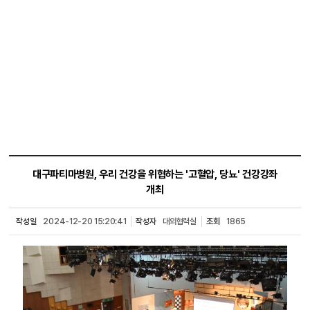
병원소식
대구파티마병원, 우리 건강을 위협하는 '고혈압, 당뇨' 건강강좌
개최
작성일
2024-12-20 15:20:41
작성자
대외협력실
조회
1865