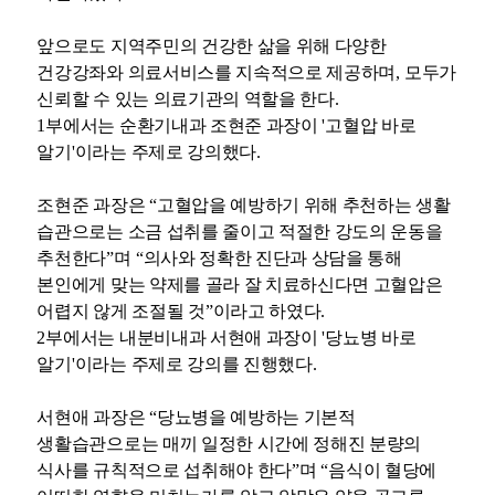
앞으로도 지역주민의 건강한 삶을 위해 다양한
건강강좌와 의료서비스를 지속적으로 제공하며
,
모두가
신뢰할 수 있는 의료기관의 역할을 한다
.
1
부에서는 순환기내과 조현준 과장이
'
고혈압 바로
알기
'
이라는 주제로 강의했다
.
조현준 과장은
“
고혈압을 예방하기 위해 추천하는 생활
습관으로는 소금 섭취를 줄이고 적절한 강도의 운동을
추천한다
”
며
“
의사와 정확한 진단과 상담을 통해
본인에게 맞는 약제를 골라 잘 치료하신다면 고혈압은
어렵지 않게 조절될 것
”
이라고 하였다
.
2
부에서는 내분비내과 서현애 과장이
'
당뇨병 바로
알기
'
이라는 주제로 강의를 진행했다
.
서현애 과장은
“
당뇨병을 예방하는 기본적
생활습관으로는 매끼 일정한 시간에 정해진 분량의
식사를 규칙적으로 섭취해야 한다
”
며
“
음식이 혈당에