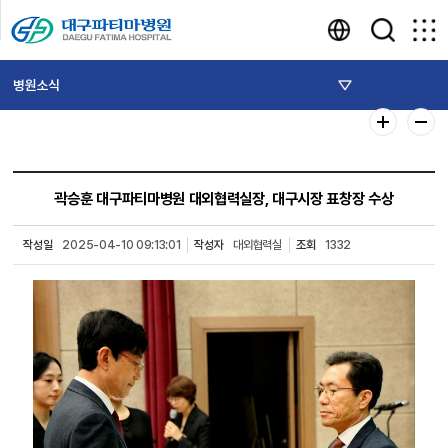
병원소식
곽승훈 대구파티마병원 대외협력실장, 대구시장 표창장 수상
작성일
2025-04-10 09:13:01
작성자
대외협력실
조회
1332