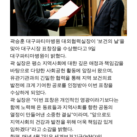
곽승훈 대구파티마병원 대외협력실장이 '보건의 날'을
맞아 대구시장 표창장을 수상했다고 9일
대구파티마병원이 밝혔다.
곽 실장은 평소 지역사회에 대한 깊은 애정과 책임감을
바탕으로 다양한 사회공헌 활동에 앞장서 왔으며,
유관기관과의 긴밀한 협력을 통해 지역 보건의료
발전에 크게 기여한 공로를 인정받아 이번 표창을
수상하게 되었다.
곽 실장은 "이번 표창은 개인적인 영광이라기보다는
함께 노력해 온 동료들과 지역사회를 향한 공동의
열정이 만들어낸 소중한 결실"이라며, "앞으로도
지역사회의 건강과 발전을 위해 더욱 책임감 있게
임하겠다"라고 소감을 밝혔다.
한편, 매년 4월 7일은 세계보건기구(WHO)의