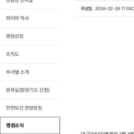
병원장 인사말
작성일
2026-02-26 17:08:
파티마 역사
병원상징
조직도
부서별 소개
원목실(방문기도 신청)
안전보건 경영방침
병원소식
대구파티마병원은 2월 20일