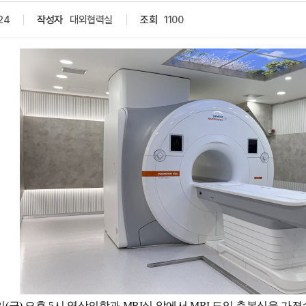
24
작성자
대외협력실
조회
1100
(금) 오후 5시 영상의학과 MRI실 앞에서 MRI 도입 축복식을 가