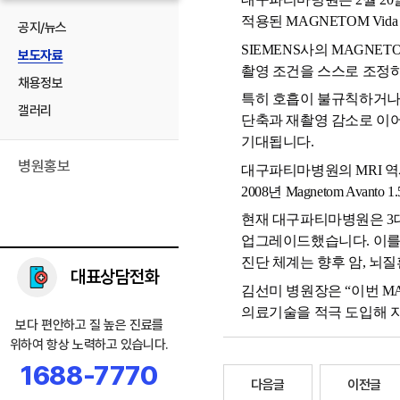
적용된 MAGNETOM Vi
공지/뉴스
SIEMENS사의 MAGNE
보도자료
촬영 조건을 스스로 조정하
채용정보
특히 호흡이 불규칙하거나 
갤러리
단축과 재촬영 감소로 이어
기대됩니다.
병원홍보
대구파티마병원의 MRI 역사는 1
2008년 Magnetom Avant
현재 대구파티마병원은 3대의 
업그레이드했습니다. 이를 
진단 체계는 향후 암, 뇌
대표상담전화
김선미 병원장은 “이번 MAG
의료기술을 적극 도입해 
보다 편안하고 질 높은 진료를
위하여 항상 노력하고 있습니다.
1688-7770
다음글
이전글