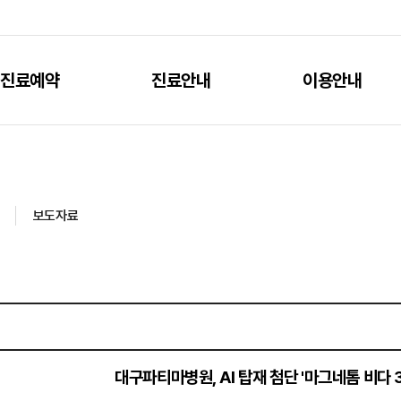
진료예약
진료안내
이용안내
보도자료
대구파티마병원, AI 탑재 첨단 '마그네톰 비다 3