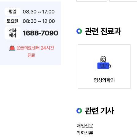
08:30 ~ 17:00
평일
08:30 ~ 12:00
토요일
관련 진료과
전화
1688-7090
예약
응급의료센터 24시간
진료
영상의학과
소개
관련 기사
의료진
매일신문
의학신문