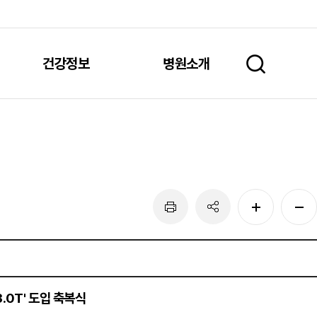
건강정보
병원소개
.0T' 도입 축복식