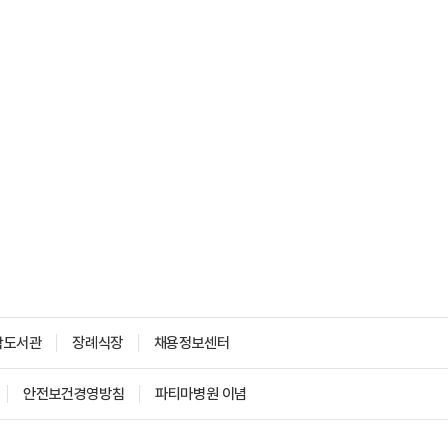
학도서관
장례식장
채용정보센터
안전보건경영방침
파티마병원 이념