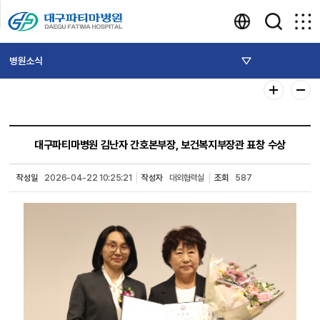
병원소식
대구파티마병원 김난자 간호본부장, 보건복지부장관 표창 수상
작성일
2026-04-22 10:25:21
작성자
대외협력실
조회
587