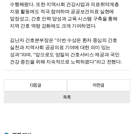
수행해왔다
.
또한 지역사회 건강사업과 의료취약계층
지원 활동에도 적극 참여하며 공공보건의료 실현에
앞장섰고
,
간호 인력 양성과 교육 시스템 구축을 통해
지역 간호 역량 강화에도 크게 기여하였다
.
김난자 간호본부장은
"
이번 수상은 환자 중심의 간호
실천과 지역사회 공공의료 기여에 대한 의미 있는
성과
”
라며
, “
앞으로도 양질의 간호서비스 제공과 국민
건강 증진을 위해 지속적으로 노력하겠다
”
라고 전했다
.
다음글
이전글
목록