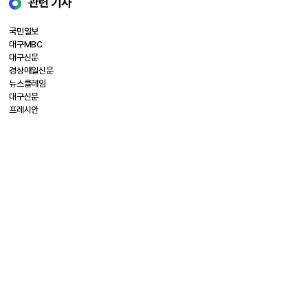
관련 기사
국민일보
대구MBC
대구신문
경상매일신문
뉴스클레임
대구신문
프레시안