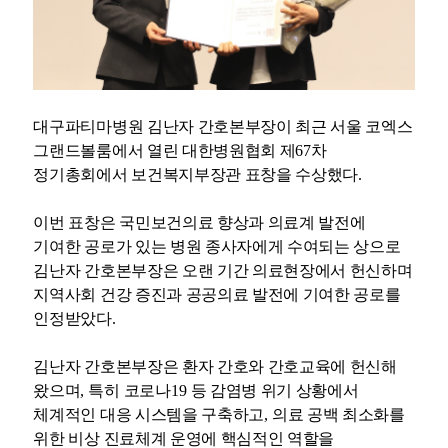
대구파티마병원 김난자 간호본부장이 최근 서울 코엑스
그랜드볼룸에서 열린 대한병원협회 제
67
차
정기총회에서 보건복지부장관 표창을 수상했다
.
이번 표창은 국민보건의료 향상과 의료계 발전에
기여한 공로가 있는 병원 종사자에게 수여되는 상으로
김난자 간호본부장은 오랜 기간 의료현장에서 헌신하며
지역사회 건강 증진과 공공의료 발전에 기여한 공로를
인정받았다
.
김난자 간호본부장은 환자 간호와 간호교육에 헌신해
왔으며
,
특히 코로나
19
등 감염병 위기 상황에서
체계적인 대응 시스템을 구축하고
,
의료 공백 최소화를
위한 비상 진료체계 운영에 핵심적인 역할을