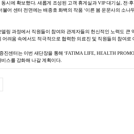
 동시에 확보했다
.
새롭게 조성된 고객 휴게실과
VIP
대기실
,
전
·
후
더불어 센터 전면에는 배종호 화백의 작품
‘
이른 봄 운문사의 소나
모델링 과정에서 직원들이 참여와 관계자들의 헌신적인 노력도 큰 
의 어려움 속에서도 적극적으로 협력한 의료진 및 직원들의 참여로
증진센터는 이번 새단장을 통해
‘FATIMA LIFE, HEALTH PROM
서비스를 강화해 나갈 계획이다
.