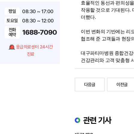
효율적인 동선과 편의성을
작용할 것으로 기대된다
.
08:30 ~ 17:00
평일
더했다
.
08:30 ~ 12:00
토요일
전화
1688-7090
이번 변화의 기반에는 리
예약
협조해 준 고객들과 현장
응급의료센터 24시간
대구파티마병원 종합건강
진료
건강관리와 고객 맞춤형 
다음글
이전글
관련 기사