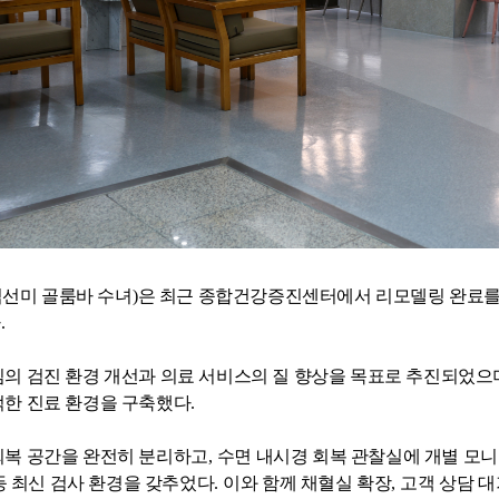
김선미 골룸바 수녀
)
은 최근 종합건강증진센터에서 리모델링 완료를
다
.
심의 검진 환경 개선과 의료 서비스의 질 향상을 목표로 추진되었으
적한 진료 환경을 구축했다
.
회복 공간을 완전히 분리하고
,
수면 내시경 회복 관찰실에 개별 모
등 최신 검사 환경을 갖추었다
.
이와 함께 채혈실 확장
,
고객 상담 