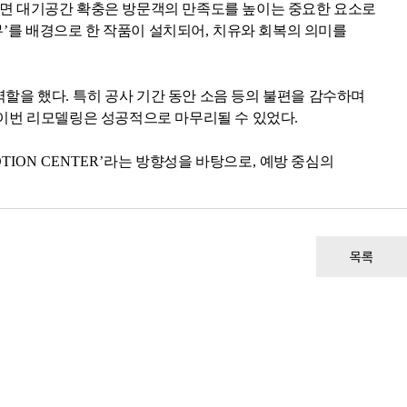
면 대기공간 확충은 방문객의 만족도를 높이는 중요한 요소로
무
’
를 배경으로 한 작품이 설치되어
,
치유와 회복의 의미를
역할을 했다
.
특히 공사 기간 동안 소음 등의 불편을 감수하며
 이번 리모델링은 성공적으로 마무리될 수 있었다
.
OTION CENTER’
라는 방향성을 바탕으로
,
예방 중심의
목록