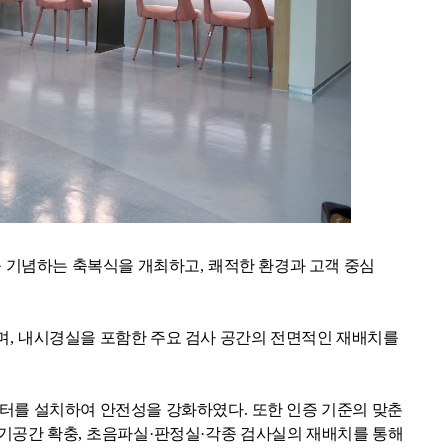
 기념하는 축복식을 개최하고
,
쾌적한 환경과 고객 중심
며
,
내시경실을 포함한 주요 검사 공간의 전면적인 재배치를
니터를 설치하여 안전성을 강화하였다
.
또한 인증 기준의 맞춘
대기공간 확충
,
초음파실
·
판정실
·
각종 검사실의 재배치를 통해