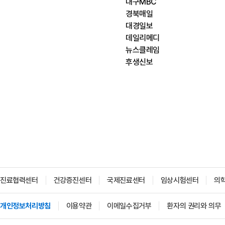
대구MBC
경북매일
대경일보
데일리메디
뉴스클레임
후생신보
진료협력센터
건강증진센터
국제진료센터
임상시험센터
의
개인정보처리방침
이용약관
이메일수집거부
환자의 권리와 의무