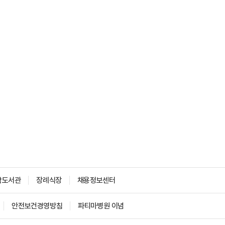
학도서관
장례식장
채용정보센터
안전보건경영방침
파티마병원 이념