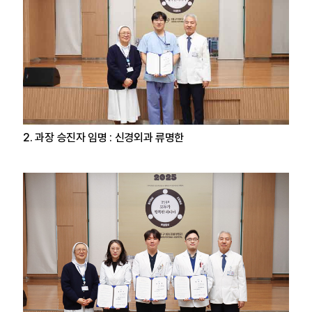
2. 과장 승진자 임명 : 신경외과 류명한