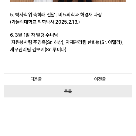
5. 박사학위 축하패 전달 : 비뇨의학과 허경재 과장
(가톨릭대학교 의학박사 2025.2.13.)
6. 3월 1일 자 발령 수녀님
자원봉사팀 주경옥(Sr. 하상), 자재관리팀 한화형(Sr. 아델라),
재무관리팀 김보례(Sr. 루미나)
다음글
이전글
목록