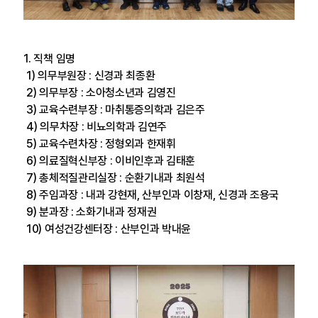
1. 직책 임명
1) 의무부원장 : 신경과 최종환
2) 의무부장 : 소아청소년과 김영진
3) 교육수련부장 : 마취통증의학과 김은주
4) 의무차장 : 비뇨의학과 김연주
5) 교육수련차장 : 정형외과 한재휘
6) 의료질혁신부장 : 이비인후과 김태훈
7) 총체적질관리실장 : 순환기내과 최원석
8) 주임과장 : 내과 강현재, 산부인과 이창재, 신경과 조용국
9) 분과장 : 소화기내과 정재권
10) 여성건강센터장 : 산부인과 박내윤