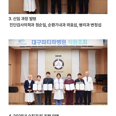
3. 신임 과장 발령
진단검사의학과 정순일, 순환기내과 곽효섭, 병리과 변정섭