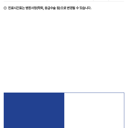
진료시간표는 병원사정(학회, 응급수술 등)으로 변경될 수 있습니다.