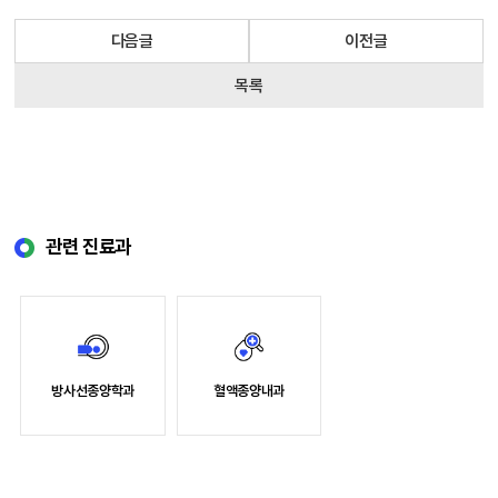
다음글
이전글
목록
관련 진료과
방사선종양학과
혈액종양내과
소개
소개