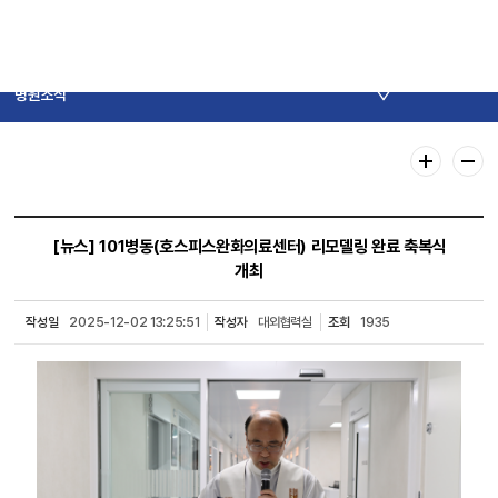
병원소식
[뉴스]
101병동(호스피스완화의료센터) 리모델링 완료 축복식
개최
작성일
2025-12-02 13:25:51
작성자
대외협력실
조회
1935