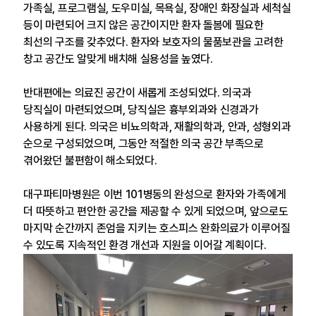
가족실, 프로그램실, 도우미실, 목욕실, 장애인 화장실과 세척실
등이 마련되어 크지 않은 공간이지만 환자 돌봄에 필요한
최선의 구조를 갖추었다. 환자와 보호자의 물품보관을 고려한
창고 공간도 알맞게 배치해 실용성을 높였다.
반대편에는 의료진 공간이 새롭게 조성되었다. 의국과
당직실이 마련되었으며, 당직실은 흉부외과와 신경과가
사용하게 된다. 의국은 비뇨의학과, 재활의학과, 안과, 성형외과
순으로 구성되었으며,
그동안 적절한 의국 공간 부족으로
겪어왔던 불편함이 해소되었다.
대구파티마병원은 이번 101병동의 완성으로 환자와 가족에게
더 따뜻하고 편안한 공간을 제공할 수 있게 되었으며, 앞으로도
마지막 순간까지 존엄을 지키는 호스피스 완화의료가 이루어질
수 있도록 지속적인 환경 개선과 지원을 이어갈 계획이다.