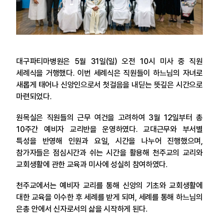
대구파티마병원은 5월 31일(일) 오전 10시 미사 중 직원
세례식을 거행했다. 이번 세례식은 직원들이 하느님의 자녀로
새롭게 태어나 신앙인으로서 첫걸음을 내딛는 뜻깊은 시간으로
마련되었다.
원목실은 직원들의 근무 여건을 고려하여 3월 12일부터 총
10주간 예비자 교리반을 운영하였다. 교대근무와 부서별
특성을 반영해 인원과 요일, 시간을 나누어 진행했으며,
참가자들은 점심시간과 쉬는 시간을 활용해 천주교의 교리와
교회생활에 관한 교육과 미사에 성실히 참여하였다.
천주교에서는 예비자 교리를 통해 신앙의 기초와 교회생활에
대한 교육을 이수한 후 세례를 받게 되며, 세례를 통해 하느님의
은총 안에서 신자로서의 삶을 시작하게 된다.