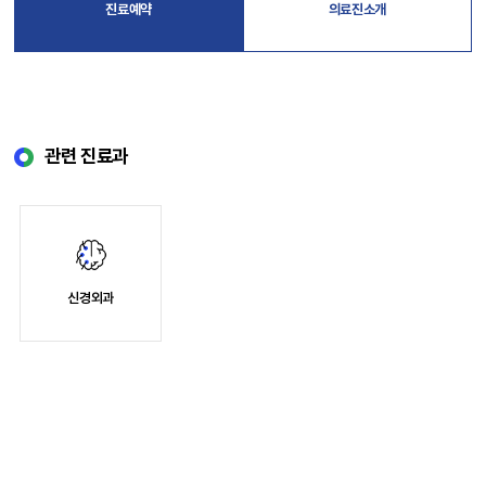
진료예약
의료진소개
관련 진료과
신경외과
소개
의료진