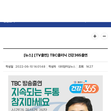
병원소식
[뉴스]
[TV출연] TBC클리닉 건강365출연
작성일
2022-06-10 14:01:48
작성자
대외협력실뉴스
조회
1427