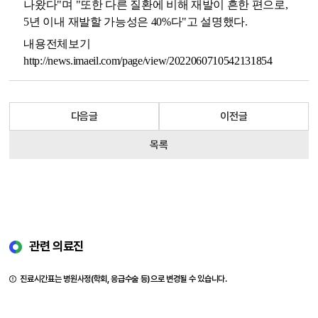
나왔다"며 "또한 다른 질환에 비해 재발이 흔한 편으로,
5년 이내 재발할 가능성은 40%다"고 설명했다.
내용전체보기
http://news.imaeil.com/page/view/2022060710542131854
다음글
이전글
목록
관련 의료진
진료시간표는 병원사정(학회, 응급수술 등)으로 변경될 수 있습니다.