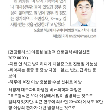
[건강플러스] 여름철 불청객 요로결석 (매일신문
2022.06.09.)
-치료 안 하고 방치하다가 패혈증으로 진행될 가능성
-쥐어짜는 통증 등 증상 다양…혈뇨, 빈뇨, 급박뇨 등
보여
-하루에 10잔 이상 충분한 수분 섭취로 예방
허경재
대구파티마병원 비뇨의학과 과장은
"요로결석은 50대 이상에서 많이 발병하는 것으로
알려져 있지만, 최근 연구에 의하면 20~40대에서도 10만
명 이상의 환자가 매년 발생하는 것으로