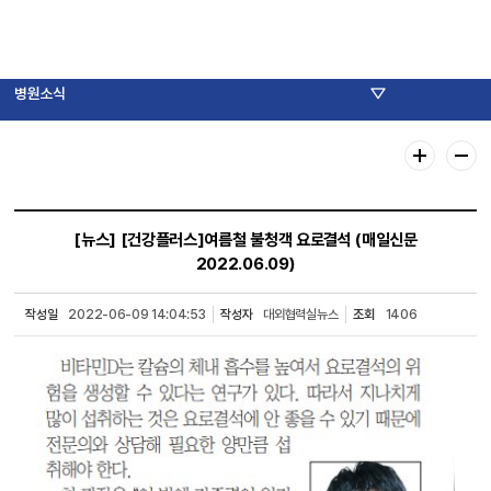
병원소식
[뉴스]
[건강플러스]여름철 불청객 요로결석 (매일신문
2022.06.09)
작성일
2022-06-09 14:04:53
작성자
대외협력실뉴스
조회
1406