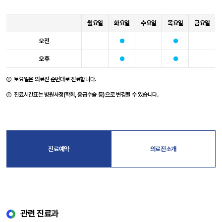
월요일
화요일
수요일
목요일
금요일
오전
오후
토요일은 의료진 순번대로 진료합니다.
진료시간표는 병원사정(학회, 응급수술 등)으로 변경될 수 있습니다.
진료예약
의료진소개
관련 진료과