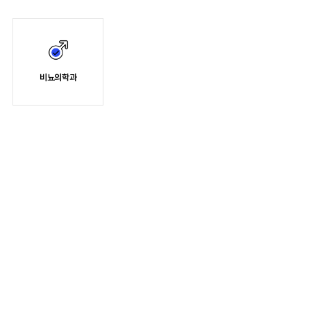
비뇨의학과
소개
의료진