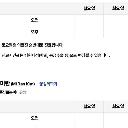
월요일
화요일
오전
오후
토요일은 의료진 순번대로 진료합니다.
진료시간표는 병원사정(학회, 응급수술 등)으로 변경될 수 있습니다.
미란
(Mi Ran Kim)
영상의학과
문진료분야
유방
월요일
화요일
오전