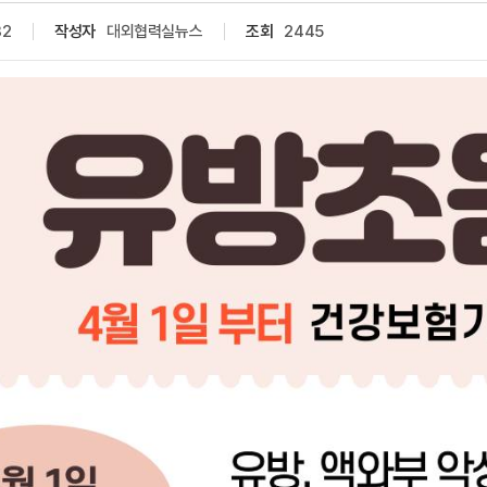
32
작성자
대외협력실뉴스
조회
2445