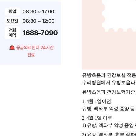
08:30 ~ 17:00
평일
08:30 ~ 12:00
토요일
전화
1688-7090
예약
응급의료센터 24시간
진료
유방초음파 건강보험 적용
우리병원에서 유방초음파 
유방초음파 건강보험기준 확대
1.
4월 1일이전
유방, 액와부 악성 종양 
2. 4월 1일 이후
1) 유방, 액와부 악성 종
2) 유방, 액와부, 흉부 