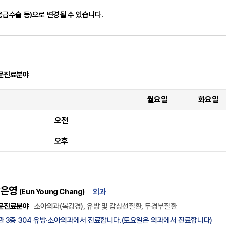
급수술 등)으로 변경될 수 있습니다.
문진료분야
월요일
화요일
오전
오후
은영
(Eun Young Chang)
외과
문진료분야
소아외과(복강경), 유방 및 갑상선질환, 두경부질환
관 3층 304 유방·소아외과에서 진료합니다.(토요일은 외과에서 진료합니다)