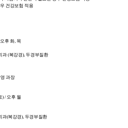
경우 건강보험 적용
 오후 화, 목
외과 (복강경), 두경부질환
은영 과장
) / 오후 월
외과(복강경), 두경부질환