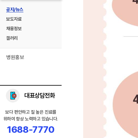
공지/뉴스
보도자료
채용정보
갤러리
병원홍보
대표상담전화
보다 편안하고 질 높은 진료를
위하여 항상 노력하고 있습니다.
1688-7770