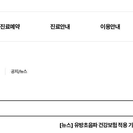
진료예약
진료안내
이용안내
공지/뉴스
[뉴스]
유방초음파 건강보험 적용 기