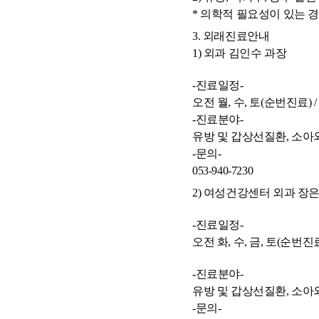
* 의학적 필요성이 있는 
3. 외래진료안내
1) 외과 김인수 과장
-진료일정-
오전 월, 수, 토(순번진료) /
-진료분야-
유방 및 갑상선질환, 소아
-문의-
053-940-7230
2) 여성건강센터 외과 장
-진료일정-
오전 화, 수, 금, 토(순번진료
-진료분야-
유방 및 갑상선질환, 소아
-문의-