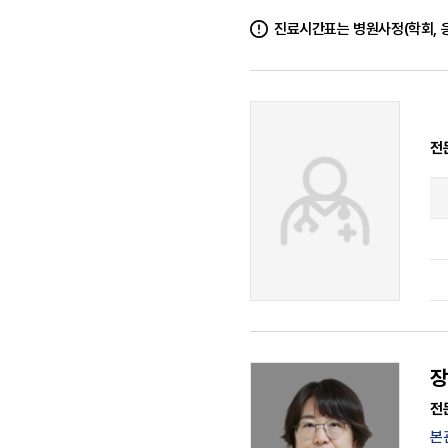
진료시간표는 병원사정(학회, 응
전
장
전
본