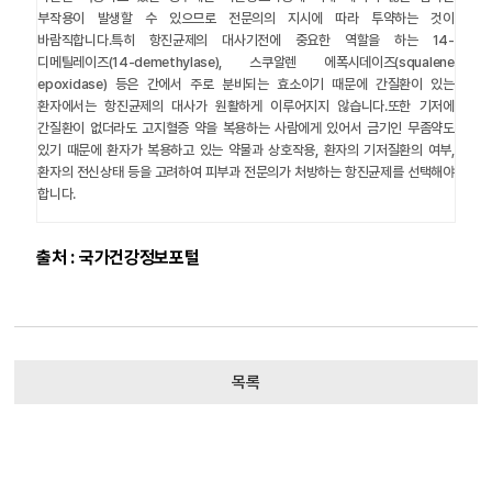
부작용이 발생할 수 있으므로 전문의의 지시에 따라 투약하는 것이
바람직합니다.특히 항진균제의 대사기전에 중요한 역할을 하는 14-
디메틸레이즈(14-demethylase), 스쿠알렌 에폭시데이즈(squalene
epoxidase) 등은 간에서 주로 분비되는 효소이기 때문에 간질환이 있는
환자에서는 항진균제의 대사가 원활하게 이루어지지 않습니다.또한 기저에
간질환이 없더라도 고지혈증 약을 복용하는 사람에게 있어서 금기인 무좀약도
있기 때문에 환자가 복용하고 있는 약물과 상호작용, 환자의 기저질환의 여부,
환자의 전신상태 등을 고려하여 피부과 전문의가 처방하는 항진균제를 선택해야
합니다.
출처 : 국가건강정보포털
목록