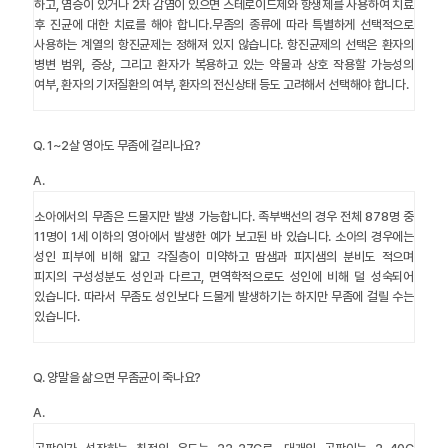
하고, 염증이 있거나 2차 감염이 있으면 스테로이드제와 항생제를 사용하여 치료
후 진균에 대한 치료를 해야 합니다.무좀의 종류에 따라 특별하게 선택적으로
사용하는 계열의 항진균제는 정해져 있지 않습니다. 항진균제의 선택은 환자의
병변 범위, 증상, 그리고 환자가 복용하고 있는 약물과 상호 작용할 가능성의
여부, 환자의 기저질환의 여부, 환자의 전신상태 등도 고려해서 선택해야 합니다.
Q.
1~2살 영아도 무좀에 걸리나요?
A.
소아에서의 무좀은 드물지만 발생 가능합니다. 족부백선의 경우 전체 878명 중
11명이 1세 이하의 영아에서 발생한 예가 보고된 바 있습니다. 소아의 경우에는
성인 피부에 비해 얇고 각질층이 미약하고 땀샘과 피지샘의 분비도 적으며
피지의 구성성분도 성인과 다르고, 면역학적으로도 성인에 비해 덜 성숙되어
있습니다. 따라서 무좀도 성인보다 드물게 발생하기는 하지만 무좀에 걸릴 수는
있습니다.
Q.
양말을 삶으면 무좀균이 죽나요?
A.