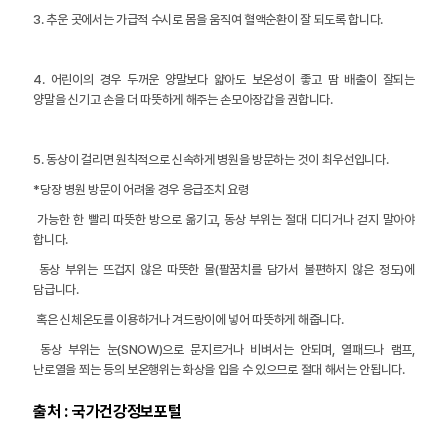
3. 추운 곳에서는 가급적 수시로 몸을 움직여 혈액순환이 잘 되도록 합니다.
4. 어린이의 경우 두꺼운 양말보다 얇아도 보온성이 좋고 땀 배출이 잘되는
양말을 신기고 손을 더 따뜻하게 해주는 손모아장갑을 권합니다.
5. 동상이 걸리면 원칙적으로 신속하게 병원을 방문하는 것이 최우선입니다.
*당장 병원 방문이 어려울 경우 응급조치 요령
가능한 한 빨리 따뜻한 방으로 옮기고, 동상 부위는 절대 디디거나 걷지 말아야
합니다.
동상 부위는 뜨겁지 않은 따뜻한 물(팔꿈치를 담가서 불편하지 않은 정도)에
담급니다.
혹은 신체온도를 이용하거나 겨드랑이에 넣어 따뜻하게 해줍니다.
동상 부위는 눈(SNOW)으로 문지르거나 비벼서는 안되며, 열패드나 램프,
난로열을 쬐는 등의 보온행위는 화상을 입을 수 있으므로 절대 해서는 안됩니다.
출처 : 국가건강정보포털