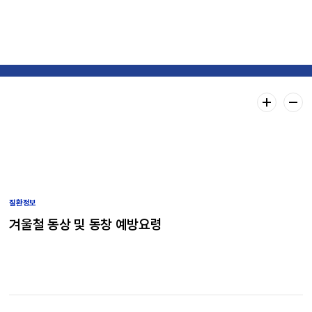
건강자료실
질환정보
겨울철 동상 및 동창 예방요령