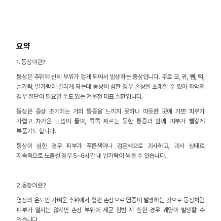
요약
1. 동상이란?
동상은 추위에 신체 부위가 얼게 되어서 발생하는 증상입니다. 주로 코, 귀, 뺨, 턱,
손가락, 발가락에 걸리게 되는데 동상이 심한 경우 손상을 초래할 수 있어 최악의
경우 절단이 필요할 수도 있는 겨울철 대표 질환입니다.
동상은 증상 초기에는 거의 통증을 느끼지 못하나 따뜻한 곳에 가면 피부가
가렵고 차가운 느낌이 들며, 콕콕 찌르는 듯한 통증과 함께 피부가 빨갛게
부풀기도 합니다.
동상이 심한 경우 피부가 푸른색이나 검은색으로 괴사하고, 괴사 상태로
지속적으로 노출될 경우 5~6시간 내 발가락이 썩을 수 있습니다.
2.동창이란?
영상의 온도인 가벼운 추위에서 혈관 손상으로 염증이 발생하는 것으로 동상처럼
피부가 얼지는 않지만 손상 부위에 세균 침범 시 심한 경우 궤양이 발생할 수
있습니다.