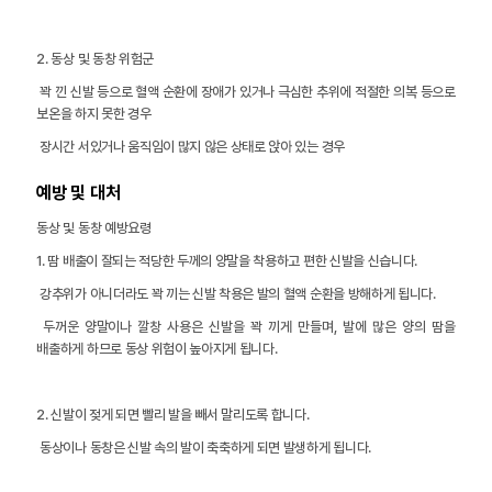
2. 동상 및 동창 위험군
꽉 낀 신발 등으로 혈액 순환에 장애가 있거나 극심한 추위에 적절한 의복 등으로
보온을 하지 못한 경우
장시간 서있거나 움직임이 많지 않은 상태로 앉아 있는 경우
예방 및 대처
동상 및 동창 예방요령
1. 땀 배출이 잘되는 적당한 두께의 양말을 착용하고 편한 신발을 신습니다.
강추위가 아니더라도 꽉 끼는 신발 착용은 발의 혈액 순환을 방해하게 됩니다.
두꺼운 양말이나 깔창 사용은 신발을 꽉 끼게 만들며, 발에 많은 양의 땀을
배출하게 하므로 동상 위험이 높아지게 됩니다.
2. 신발이 젖게 되면 빨리 발을 빼서 말리도록 합니다.
동상이나 동창은 신발 속의 발이 축축하게 되면 발생하게 됩니다.