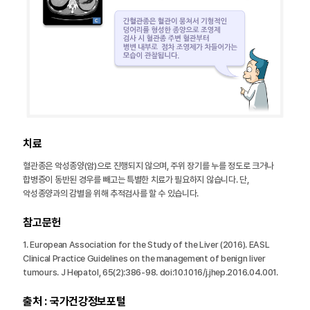
치료
혈관종은 악성종양(암)으로 진행되지 않으며, 주위 장기를 누를 정도로 크거나
합병증이 동반된 경우를 빼고는 특별한 치료가 필요하지 않습니다. 단,
악성종양과의 감별을 위해 추적검사를 할 수 있습니다.
참고문헌
1. European Association for the Study of the Liver (2016). EASL
Clinical Practice Guidelines on the management of benign liver
tumours. J Hepatol, 65(2):386-98. doi:10.1016/j.jhep.2016.04.001.
출처 : 국가건강정보포털