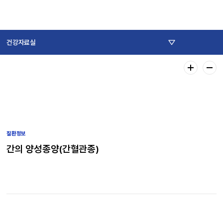
건강자료실
질환정보
간의 양성종양(간혈관종)