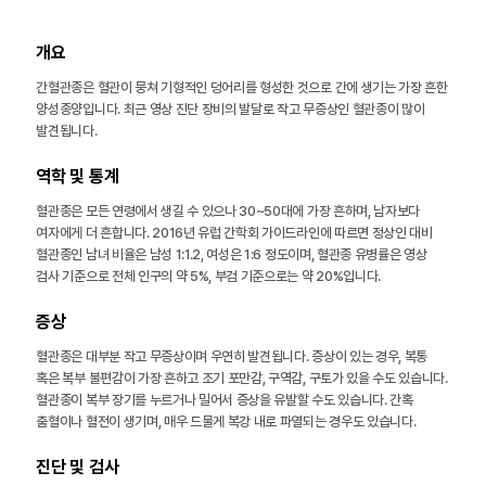
개요
간혈관종은 혈관이 뭉쳐 기형적인 덩어리를 형성한 것으로 간에 생기는 가장 흔한
양성종양입니다. 최근 영상 진단 장비의 발달로 작고 무증상인 혈관종이 많이
발견됩니다.
역학 및 통계
혈관종은 모든 연령에서 생길 수 있으나 30~50대에 가장 흔하며, 남자보다
여자에게 더 흔합니다. 2016년 유럽 간학회 가이드라인에 따르면 정상인 대비
혈관종인 남녀 비율은 남성 1:1.2, 여성은 1:6 정도이며, 혈관종 유병률은 영상
검사 기준으로 전체 인구의 약 5%, 부검 기준으로는 약 20%입니다.
증상
혈관종은 대부분 작고 무증상이며 우연히 발견됩니다. 증상이 있는 경우, 복통
혹은 복부 불편감이 가장 흔하고 조기 포만감, 구역감, 구토가 있을 수도 있습니다.
혈관종이 복부 장기를 누르거나 밀어서 증상을 유발할 수도 있습니다. 간혹
출혈이나 혈전이 생기며, 매우 드물게 복강 내로 파열되는 경우도 있습니다.
진단 및 검사