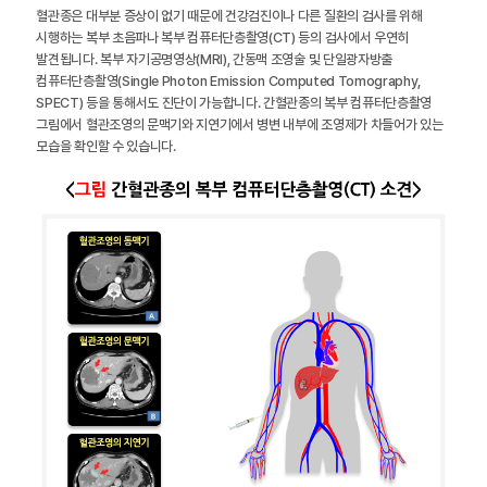
혈관종은 대부분 증상이 없기 때문에 건강검진이나 다른 질환의 검사를 위해
시행하는 복부 초음파나 복부 컴퓨터단층촬영(CT) 등의 검사에서 우연히
발견됩니다. 복부 자기공명영상(MRI), 간동맥 조영술 및 단일광자방출
컴퓨터단층촬영(Single Photon Emission Computed Tomography,
SPECT) 등을 통해서도 진단이 가능합니다. 간혈관종의 복부 컴퓨터단층촬영
그림에서 혈관조영의 문맥기와 지연기에서 병변 내부에 조영제가 차들어가 있는
모습을 확인할 수 있습니다.