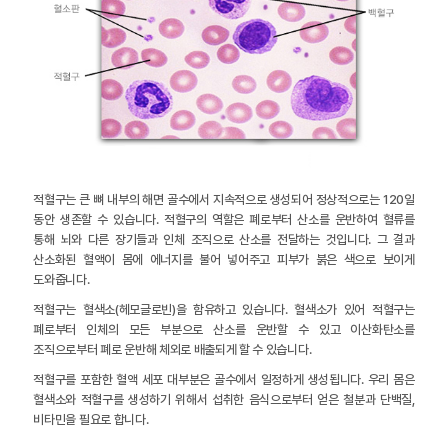
적혈구는 큰 뼈 내부의 해면 골수에서 지속적으로 생성되어 정상적으로는 120일
동안 생존할 수 있습니다. 적혈구의 역할은 폐로부터 산소를 운반하여 혈류를
통해 뇌와 다른 장기들과 인체 조직으로 산소를 전달하는 것입니다. 그 결과
산소화된 혈액이 몸에 에너지를 불어 넣어주고 피부가 붉은 색으로 보이게
도와줍니다.
적혈구는 혈색소(헤모글로빈)을 함유하고 있습니다. 혈색소가 있어 적혈구는
폐로부터 인체의 모든 부분으로 산소를 운반할 수 있고 이산화탄소를
조직으로부터 폐로 운반해 체외로 배출되게 할 수 있습니다.
적혈구를 포함한 혈액 세포 대부분은 골수에서 일정하게 생성됩니다. 우리 몸은
혈색소와 적혈구를 생성하기 위해서 섭취한 음식으로부터 얻은 철분과 단백질,
비타민을 필요로 합니다.