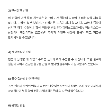
3) 만성질환 빈혈
이 빈혈에 대한 특정 치료법은 없으며 기저 질환의 치료에 초점을 맞춰 치료를
합니다. 따라서 철분 보충제나 비타민은 도움이 되지 않습니다. 그러나 증상이
심각한 경우 수혈이나 합성 적혈구 생성인자(에리스로포이에틴: 정상적으로는
신장에서 만들어지는 호르몬)의 주사가 적혈구 생성에 도움이 되고 피로를
완화시켜줄 수 있습니다.
4) 재생불량성 빈혈
빈혈이 심각할 때 적혈구 수치를 높이기 위해 수혈할 수 있습니다. 또한 골수에
질환이 있어서 건강한 혈구를 만들 수 없다면 골수 이식이 필요할 수도 있습니다.
5) 골수 질환과 관련된 빈혈
골수 질환과 관련된 빈혈의 치료는 단순 약물치료부터 화학요법과 골수 이식까지
광범위하여 보통 혈액 전문가(혈액학전문의)의 자문이 필요합니다.
6) 용혈성 빈혈