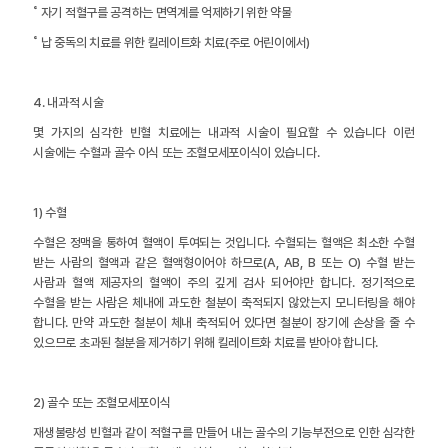
˚ 자기 적혈구를 공격하는 면역계를 억제하기 위한 약물
˚ 납 중독의 치료를 위한 킬레이트화 치료(주로 어린이에서)
4. 내과적 시술
몇 가지의 심각한 빈혈 치료에는 내과적 시술이 필요할 수 있습니다 이런
시술에는 수혈과 골수 이식 또는 조혈모세포이식이 있습니다.
1) 수혈
수혈은 정맥을 통하여 혈액이 투여되는 것입니다. 수혈되는 혈액은 최소한 수혈
받는 사람의 혈액과 같은 혈액형이어야 하므로(A, AB, B 또는 O) 수혈 받는
사람과 혈액 제공자의 혈액이 주의 깊게 검사 되어야만 합니다. 정기적으로
수혈을 받는 사람은 체내에 과도한 철분이 축적되지 않았는지 모니터링을 해야
합니다. 만약 과도한 철분이 체내 축적되어 있다면 철분이 장기에 손상을 줄 수
있으므로 초과된 철분을 제거하기 위해 킬레이트화 치료를 받아야 합니다.
2) 골수 또는 조혈모세포이식
재생불량성 빈혈과 같이 적혈구를 만들어 내는 골수의 기능부전으로 인한 심각한