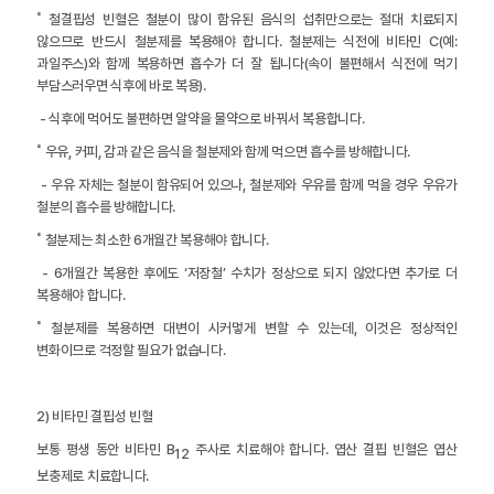
˚ 철결핍성 빈혈은 철분이 많이 함유된 음식의 섭취만으로는 절대 치료되지
않으므로 반드시 철분제를 복용해야 합니다. 철분제는 식전에 비타민 C(예:
과일주스)와 함께 복용하면 흡수가 더 잘 됩니다(속이 불편해서 식전에 먹기
부담스러우면 식후에 바로 복용).
- 식후에 먹어도 불편하면 알약을 물약으로 바꿔서 복용합니다.
˚ 우유, 커피, 감과 같은 음식을 철분제와 함께 먹으면 흡수를 방해합니다.
- 우유 자체는 철분이 함유되어 있으나, 철분제와 우유를 함께 먹을 경우 우유가
철분의 흡수를 방해합니다.
˚ 철분제는 최소한 6개월간 복용해야 합니다.
- 6개월간 복용한 후에도 ‘저장철’ 수치가 정상으로 되지 않았다면 추가로 더
복용해야 합니다.
˚ 철분제를 복용하면 대변이 시커멓게 변할 수 있는데, 이것은 정상적인
변화이므로 걱정할 필요가 없습니다.
2) 비타민 결핍성 빈혈
보통 평생 동안 비타민 B
주사로 치료해야 합니다. 엽산 결핍 빈혈은 엽산
12
보충제로 치료합니다.