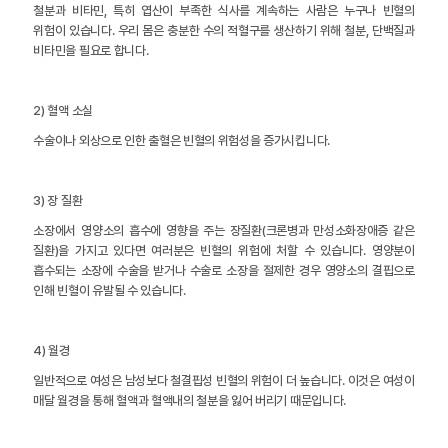
철분과 비타민, 특히 엽산이 부족한 식사를 계속하는 사람은 누구나 빈혈의
위험이 있습니다. 우리 몸은 충분한 수의 적혈구를 생산하기 위해 철분, 단백질과
비타민을 필요로 합니다.
2) 혈액 소실
수술이나 외상으로 인한 출혈은 빈혈의 위험성을 증가시킵니다.
3) 장 질환
소장에서 영양소의 흡수에 영향을 주는 장질환(크론병과 만성소화장애증 같은
질환)을 가지고 있다면 여러분은 빈혈의 위험에 처할 수 있습니다. 영양분이
흡수되는 소장에 수술을 받거나 수술로 소장을 절제한 경우 영양소의 결핍으로
인해 빈혈이 유발될 수 있습니다.
4) 월경
일반적으로 여성은 남성보다 철결핍성 빈혈의 위험이 더 높습니다. 이것은 여성이
매달 월경을 통해 혈액과 혈액내의 철분을 잃어 버리기 때문입니다.