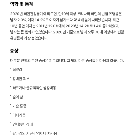
역학 및 통계
2020년 국민건강통계에 따르면, 만10세 이상 우리나라 국민의 빈혈 유병률은
남자 2.9%, 여자 14.2%로 여자가 남자보다 약 4배 높게 나타났습니다. 최근
10년 동안 여자는 2011년 12.8%에서 2020년 14.2%로 1.4% 증가하였고,
남자는 큰 변화가 없었습니다. 2020년 기준으로 남녀 모두 70대 이상에서 빈혈
유병률이 가장 높았습니다.
증상
대부분 빈혈의 주된 증상은 피로입니다. 그 밖의 다른 증상들은 다음과 같습니다.
˚ 쇠약감
˚ 창백한 피부
˚ 빠르거나 불규칙적인 심장박동
˚ 숨이 참
˚ 가슴 통증
˚ 어지러움
˚ 인지능력 장애
˚ 팔다리의 저린 감각이나 차가움