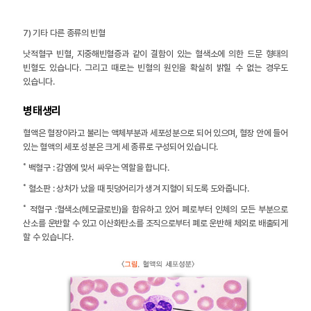
7) 기타 다른 종류의 빈혈
낫적혈구 빈혈, 지중해빈혈증과 같이 결함이 있는 혈색소에 의한 드문 형태의
빈혈도 있습니다. 그리고 때로는 빈혈의 원인을 확실히 밝힐 수 없는 경우도
있습니다.
병태생리
혈액은 혈장이라고 불리는 액체부분과 세포성분으로 되어 있으며, 혈장 안에 들어
있는 혈액의 세포 성분은 크게 세 종류로 구성되어 있습니다.
˚ 백혈구 : 감염에 맞서 싸우는 역할을 합니다.
˚ 혈소판 : 상처가 났을 때 핏덩어리가 생겨 지혈이 되도록 도와줍니다.
˚ 적혈구 :혈색소(헤모글로빈)을 함유하고 있어 폐로부터 인체의 모든 부분으로
산소를 운반할 수 있고 이산화탄소를 조직으로부터 폐로 운반해 체외로 배출되게
할 수 있습니다.