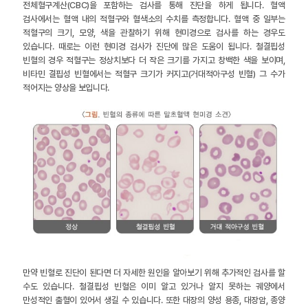
전체혈구계산(CBC)을 포함하는 검사를 통해 진단을 하게 됩니다. 혈액
검사에서는 혈액 내의 적혈구와 혈색소의 수치를 측정합니다. 혈액 중 일부는
적혈구의 크기, 모양, 색을 관찰하기 위해 현미경으로 검사를 하는 경우도
있습니다. 때로는 이런 현미경 검사가 진단에 많은 도움이 됩니다. 철결핍성
빈혈의 경우 적혈구는 정상치보다 더 작은 크기를 가지고 창백한 색을 보이며,
비타민 결핍성 빈혈에서는 적혈구 크기가 커지고(거대적아구성 빈혈) 그 수가
적어지는 양상을 보입니다.
만약 빈혈로 진단이 된다면 더 자세한 원인을 알아보기 위해 추가적인 검사를 할
수도 있습니다. 철결핍성 빈혈은 이미 알고 있거나 알지 못하는 궤양에서
만성적인 출혈이 있어서 생길 수 있습니다. 또한 대장의 양성 용종, 대장암, 종양