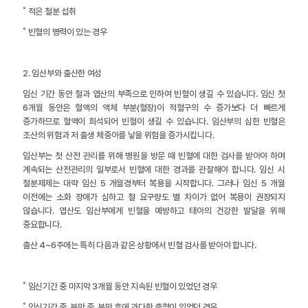
˚ 적은 철분 섭취
˚ 빈혈의 병력이 있는 경우
2. 임산부와 출산한 여성
임신 기간 동안 철과 엽산의 부족으로 인하여 빈혈이 생길 수 있습니다. 임신 첫
6개월 동안은 혈액의 액체 부분(혈장)이 적혈구의 수 증가보다 더 빠르게
증가하므로 혈액이 희석되어 빈혈이 생길 수 있습니다. 임산부의 심한 빈혈은
조산의 위험과 저 출생 체중아를 낳을 위험을 증가시킵니다.
임산부는 첫 산전 관리를 위해 병원을 방문 때 빈혈에 대한 검사를 받아야 하며
계속되는 산전관리의 일부로서 빈혈에 대한 경과를 관찰해야 합니다. 임신 시
철분제제는 대략 임신 5 개월경부터 복용을 시작합니다. 그러나 임신 5 개월
이전에는 소화 장애가 심하고 철 요구량도 별 차이가 없어 복용이 권장되지
않습니다. 엽산도 임산부에게 빈혈을 예방하고 태아의 건강한 발달을 위해
중요합니다.
출산 4~6주에는 특히 다음과 같은 상황에서 빈혈 검사를 받아야 합니다.
˚ 임신기간 중 마지막 3개월 동안 지속된 빈혈이 있었던 경우
˚ 임신기간 중, 분만 중, 분만 후에 과다한 출혈이 있었던 경우