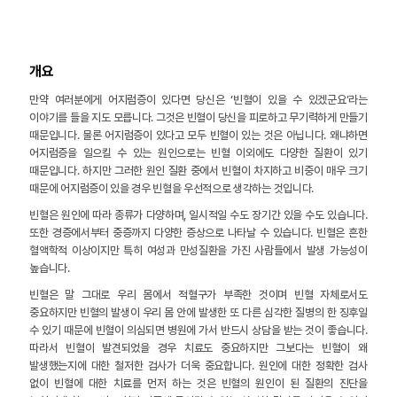
개요
만약 여러분에게 어지럼증이 있다면 당신은 ‘빈혈이 있을 수 있겠군요’라는
이야기를 들을 지도 모릅니다. 그것은 빈혈이 당신을 피로하고 무기력하게 만들기
때문입니다. 물론 어지럼증이 있다고 모두 빈혈이 있는 것은 아닙니다. 왜냐하면
어지럼증을 일으킬 수 있는 원인으로는 빈혈 이외에도 다양한 질환이 있기
때문입니다. 하지만 그러한 원인 질환 중에서 빈혈이 차지하고 비중이 매우 크기
때문에 어지럼증이 있을 경우 빈혈을 우선적으로 생각하는 것입니다.
빈혈은 원인에 따라 종류가 다양하며, 일시적일 수도 장기간 있을 수도 있습니다.
또한 경증에서부터 중증까지 다양한 증상으로 나타날 수 있습니다. 빈혈은 흔한
혈액학적 이상이지만 특히 여성과 만성질환을 가진 사람들에서 발생 가능성이
높습니다.
빈혈은 말 그대로 우리 몸에서 적혈구가 부족한 것이며 빈혈 자체로서도
중요하지만 빈혈의 발생이 우리 몸 안에 발생한 또 다른 심각한 질병의 한 징후일
수 있기 때문에 빈혈이 의심되면 병원에 가서 반드시 상담을 받는 것이 좋습니다.
따라서 빈혈이 발견되었을 경우 치료도 중요하지만 그보다는 빈혈이 왜
발생했는지에 대한 철저한 검사가 더욱 중요합니다. 원인에 대한 정확한 검사
없이 빈혈에 대한 치료를 먼저 하는 것은 빈혈의 원인이 된 질환의 진단을