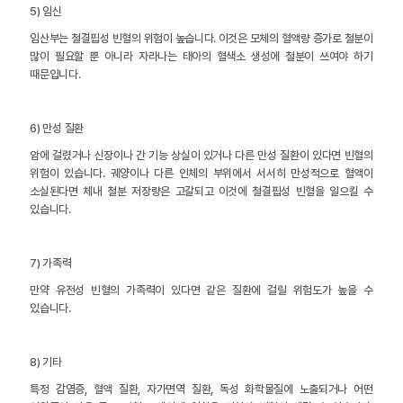
5) 임신
임산부는 철결핍성 빈혈의 위험이 높습니다. 이것은 모체의 혈액량 증가로 철분이
많이 필요할 뿐 아니라 자라나는 태아의 혈색소 생성에 철분이 쓰여야 하기
때문입니다.
6) 만성 질환
암에 걸렸거나 신장이나 간 기능 상실이 있거나 다른 만성 질환이 있다면 빈혈의
위험이 있습니다. 궤양이나 다른 인체의 부위에서 서서히 만성적으로 혈액이
소실된다면 체내 철분 저장량은 고갈되고 이것에 철결핍성 빈혈을 일으킬 수
있습니다.
7) 가족력
만약 유전성 빈혈의 가족력이 있다면 같은 질환에 걸릴 위험도가 높을 수
있습니다.
8) 기타
특정 감염증, 혈액 질환, 자가면역 질환, 독성 화학물질에 노출되거나 어떤