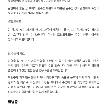
종류의 빈혈은 골수나 조혈모세포이식으로 치료 합니다.
골반뼈와 같은 큰 뼈에서 골수를 채취하고 채취된 골수는 정맥을 통하여 수혈의
형태로 주어지게 됩니다. 이식을 위한
조혈모세포
는 환자와 맞는 제대혈, 환자의 가족이 제공하는 골수, 또는 환자와 맞는 타인의
골수로부터 얻을 수 있습니다. 이식된 조혈모세포는 골수 내에서 성숙된
혈액세포로 분화합니다.
5. 수술적 치료
빈혈을 일으키고 생명의 위협을 초래할 수 있는 심각한 출혈은 그것을 멈추게
하기 위해 수술적 치료가 필요할 수도 있습니다. 예를 들어 만성적인 위궤양
출혈이나 대장암 출혈 같은 경우 수술을 해야만 합니다.
적혈구가 파괴되는 것을 막거나, 적혈구 제거 속도를 늦추게 하기 위해 비장의
절제가 필요할 수 있습니다. 비장은 체내에서 수명이 다한 적혈구를 제거하는
기능을 하는데 커진 비장이나 병이 있는 비장은 정상보다 더 많은 적혈구를
파괴하여 빈혈을 일으킬 수 있기 때문입니다.
합병증