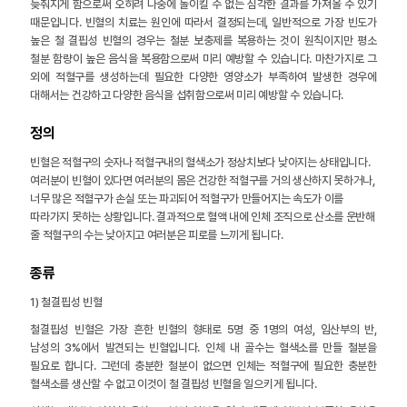
늦춰지게 함으로써 오히려 나중에 돌이킬 수 없는 심각한 결과를 가져올 수 있기
때문입니다. 빈혈의 치료는 원인에 따라서 결정되는데, 일반적으로 가장 빈도가
높은 철 결핍성 빈혈의 경우는 철분 보충제를 복용하는 것이 원칙이지만 평소
철분 함량이 높은 음식을 복용함으로써 미리 예방할 수 있습니다. 마찬가지로 그
외에 적혈구를 생성하는데 필요한 다양한 영양소가 부족하여 발생한 경우에
대해서는 건강하고 다양한 음식을 섭취함으로써 미리 예방할 수 있습니다.
정의
빈혈은 적혈구의 숫자나 적혈구내의 혈색소가 정상치보다 낮아지는 상태입니다.
여러분이 빈혈이 있다면 여러분의 몸은 건강한 적혈구를 거의 생산하지 못하거나,
너무 많은 적혈구가 손실 또는 파괴되어 적혈구가 만들어지는 속도가 이를
따라가지 못하는 상황입니다. 결과적으로 혈액 내에 인체 조직으로 산소를 운반해
줄 적혈구의 수는 낮아지고 여러분은 피로를 느끼게 됩니다.
종류
1) 철결핍성 빈혈
철결핍성 빈혈은 가장 흔한 빈혈의 형태로 5명 중 1명의 여성, 임산부의 반,
남성의 3%에서 발견되는 빈혈입니다. 인체 내 골수는 혈색소를 만들 철분을
필요로 합니다. 그런데 충분한 철분이 없으면 인체는 적혈구에 필요한 충분한
혈색소를 생산할 수 없고 이것이 철 결핍성 빈혈을 일으키게 됩니다.