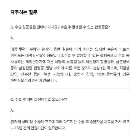
자주하는 질문
Q.
수술 성공률은 얼마나 되나요? 수술 후 발생할 수 있는 합병증은?
A.
대동맥류의 부위와 환자의 동반 질환에 따라 차이는 있지만 수술에 따르는
위험도는 대략 5~15% 정도입니다.수술 후 발생할 수 있는 합병증으로 수술 중
사용되는 체외순환기에 따른 뇌경색, 뇌출혈 등의 뇌신경계 합병증과, 심근경색
등의 심장관련 합병증, 발병 부위에 따른 주변 장기의 손상 (쉰 목소리, 허혈성
장염, 신부전 등)이 발생 가능합니다. 출혈과 감염, 하행대동맥류의 경우
하반신불수의 위험이 있습니다.
Q.
수술 후 어떤 과정으로 회복될까요?
A.
환자의 상태 및 수술의 규모에 따라 다르지만 수술 후 중환자실 치료를 거쳐 약 7
～15일 간의 입원기간이 필요합니다.