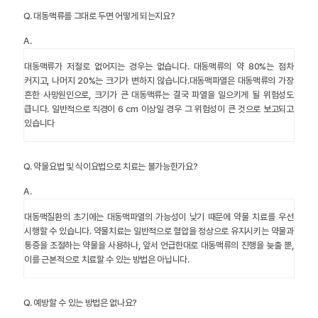
Q.
대동맥류를 그대로 두면 어떻게 되는지요?
A.
대동맥류가 저절로 없어지는 경우는 없습니다. 대동맥류의 약 80%는 점차
커지고, 나머지 20%는 크기가 변하지 않습니다.대동맥파열은 대동맥류의 가장
흔한 사망원인으로, 크기가 큰 대동맥류는 결국 파열을 일으키게 될 위험성도
큽니다. 일반적으로 직경이 6 cm 이상일 경우 그 위험성이 큰 것으로 보고되고
있습니다
Q.
약물요법 및 식이요법으로 치료는 불가능한가요?
A.
대동맥질환의 초기에는 대동맥파열의 가능성이 낮기 때문에 약물 치료를 우선
시행할 수 있습니다. 약물치료는 일반적으로 혈압을 정상으로 유지시키는 약물과
통증을 조절하는 약물을 사용하나, 앞서 언급한대로 대동맥류의 진행을 늦출 뿐,
이를 근본적으로 치료할 수 있는 방법은 아닙니다.
Q.
예방할 수 있는 방법은 없나요?