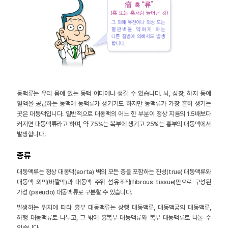
동맥류는 우리 몸에 있는 동맥 어디에나 생길 수 있습니다. 뇌, 심장, 하지 등에
혈액을 공급하는 동맥에 동맥류가 생기기도 하지만 동맥류가 가장 흔히 생기는
곳은 대동맥입니다. 일반적으로 대동맥의 어느 한 부분이 정상 지름의 1.5배보다
커지면 대동맥류라고 하며, 약 75%는 복부에 생기고 25%는 흉부의 대동맥에서
발생합니다.
종류
대동맥류는 정상 대동맥(aorta) 벽의 모든 층을 포함하는 진성(true) 대동맥류와
대동맥 외막(바깥막)과 대동맥 주위 섬유조직(fibrous tissue)만으로 구성된
가성 (pseudo) 대동맥류로 구분할 수 있습니다.
발생하는 위치에 따라 흉부 대동맥류는 상행 대동맥류, 대동맥궁의 대동맥류,
하행 대동맥류로 나누고, 그 밖에 흉복부 대동맥류와 복부 대동맥류로 나눌 수
있습니다.