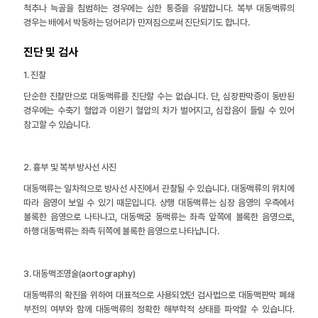
척추나 늑골을 침범하는 경우에는 심한 통증을 유발합니다. 복부 대동맥류의
경우는 배에서 박동하는 덩어리가 만져짐으로써 진단되기도 합니다.
진단 및 검사
1. 진찰
단순한 진찰만으로 대동맥류를 진단할 수는 없습니다. 단, 심장판막증이 동반된
경우에는 수축기 혈압과 이완기 혈압의 차가 벌어지고, 심잡음이 들릴 수 있어
참고할 수 있습니다.
2. 흉부 및 복부 방사선 사진
대동맥류는 일차적으로 방사선 사진에서 관찰될 수 있습니다. 대동맥류의 위치에
따라 음영이 보일 수 있기 때문입니다. 상행 대동맥류는 심장 음영의 우측에서
볼록한 음영으로 나타나고, 대동맥궁 동맥류는 좌측 앞쪽에 볼록한 음영으로,
하행 대동맥류는 좌측 뒤쪽에 볼록한 음영으로 나타납니다.
3. 대동맥조영술(aortography)
대동맥류의 확진을 위하여 대표적으로 사용되었던 검사법으로 대동맥판막 폐쇄
부전의 여부와 함께 대동맥류의 정확한 해부학적 상태를 파악할 수 있습니다.