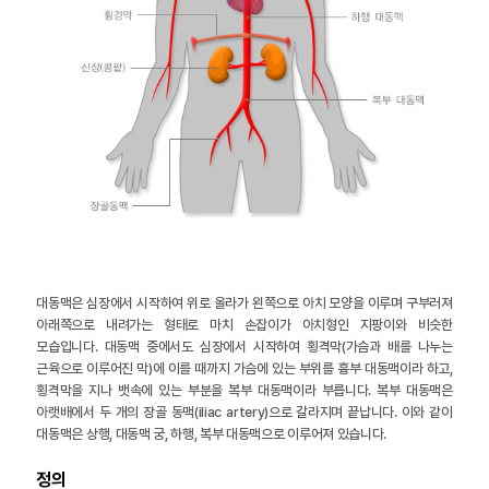
대동맥은 심장에서 시작하여 위로 올라가 왼쪽으로 아치 모양을 이루며 구부러져
아래쪽으로 내려가는 형태로 마치 손잡이가 아치형인 지팡이와 비슷한
모습입니다. 대동맥 중에서도 심장에서 시작하여 횡격막(가슴과 배를 나누는
근육으로 이루어진 막)에 이를 때까지 가슴에 있는 부위를 흉부 대동맥이라 하고,
횡격막을 지나 뱃속에 있는 부분을 복부 대동맥이라 부릅니다. 복부 대동맥은
아랫배에서 두 개의 장골 동맥(iliac artery)으로 갈라지며 끝납니다. 이와 같이
대동맥은 상행, 대동맥 궁, 하행, 복부 대동맥으로 이루어져 있습니다.
정의