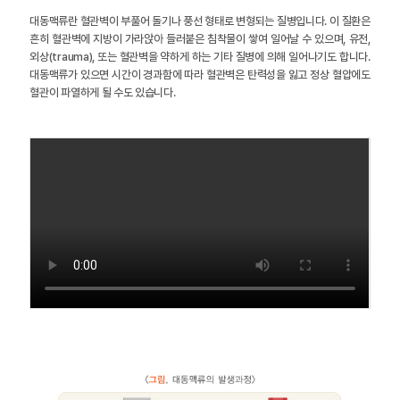
대동맥류란 혈관벽이 부풀어 돌기나 풍선 형태로 변형되는 질병입니다. 이 질환은
흔히 혈관벽에 지방이 가라앉아 들러붙은 침착물이 쌓여 일어날 수 있으며, 유전,
외상(trauma), 또는 혈관벽을 약하게 하는 기타 질병에 의해 일어나기도 합니다.
대동맥류가 있으면 시간이 경과함에 따라 혈관벽은 탄력성을 잃고 정상 혈압에도
혈관이 파열하게 될 수도 있습니다.