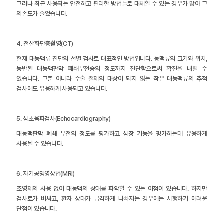
그러나 최근 사용되는 안전하고 편리한 방법들로 대체할 수 있는 경우가 많아 그
의존도가 줄었습니다.
4. 전산화단층촬영(CT)
현재 대동맥류 진단의 선별 검사로 대표적인 방법입니다. 동맥류의 크기와 위치,
동반된 대동맥판막 폐쇄부전증의 정도까지 진단함으로써 확진을 내릴 수
있습니다. 그뿐 아니라 수술 절제의 대상이 되지 않는 작은 대동맥류의 추적
검사에도 유용하게 사용되고 있습니다.
5. 심초음파검사(Echocardiography)
대동맥판막 폐쇄 부전의 정도를 평가하고 심장 기능을 평가하는데 유용하게
사용될 수 있습니다.
6. 자기공명영상법(MRI)
조영제의 사용 없이 대동맥의 상태를 파악할 수 있는 이점이 있습니다. 하지만
검사료가 비싸고, 환자 상태가 급격하게 나빠지는 경우에는 시행하기 어려운
단점이 있습니다.