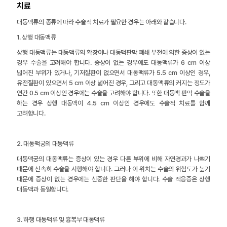
치료
대동맥류의 종류에 따라 수술적 치료가 필요한 경우는 아래와 같습니다.
1. 상행 대동맥류
상행 대동맥류는 대동맥류의 확장이나 대동맥판막 폐쇄 부전에 의한 증상이 있는
경우 수술을 고려해야 합니다. 증상이 없는 경우에도 대동맥류가 6 cm 이상
넓어진 부위가 있거나, 기저질환이 없으면서 대동맥류가 5.5 cm 이상인 경우,
유전질환이 있으면서 5 cm 이상 넓어진 경우, 그리고 대동맥류의 커지는 정도가
연간 0.5 cm 이상인 경우에는 수술을 고려해야 합니다. 또한 대동맥 판막 수술을
하는 경우 상행 대동맥이 4.5 cm 이상인 경우에도 수술적 치료를 함께
고려합니다.
2. 대동맥궁의 대동맥류
대동맥궁의 대동맥류는 증상이 있는 경우 다른 부위에 비해 자연경과가 나쁘기
때문에 신속히 수술을 시행해야 합니다. 그러나 이 위치는 수술의 위험도가 높기
때문에 증상이 없는 경우에는 신중한 판단을 해야 합니다. 수술 적응증은 상행
대동맥과 동일합니다.
3. 하행 대동맥류 및 흉복부 대동맥류