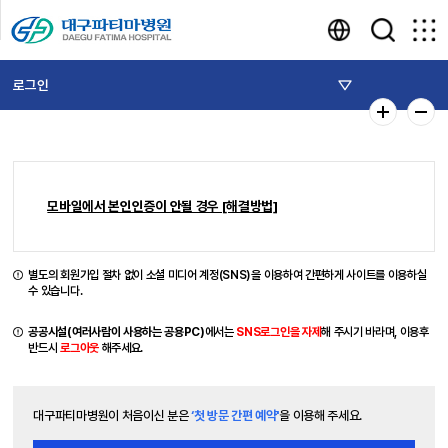
로그인
모바일에서 본인인증이 안될 경우 [해결방법]
별도의 회원가입 절차 없이 소셜 미디어 계정(SNS)을 이용하여 간편하게 사이트를 이용하실
수 있습니다.
공공시설(여러사람이 사용하는 공용PC)
에서는
SNS로그인을 자제
해 주시기 바라며, 이용후
반드시
로그아웃
해주세요.
대구파티마병원이 처음이신 분은
‘첫 방문 간편 예약'
을 이용해 주세요.