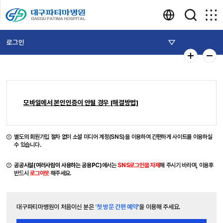
로그인
모바일에서 본인인증이 안될 경우 [해결방법]
별도의 회원가입 절차 없이 소셜 미디어 계정(SNS)을 이용하여 간편하게 사이트를 이용하실
수 있습니다.
공공시설(여러사람이 사용하는 공용PC)
에서는
SNS로그인을 자제
해 주시기 바라며, 이용후
반드시
로그아웃
해주세요.
대구파티마병원이 처음이신 분은
‘첫 방문 간편 예약'
을 이용해 주세요.