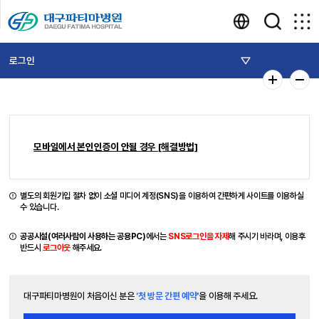
로그인
모바일에서 본인인증이 안될 경우 [해결방법]
별도의 회원가입 절차 없이 소셜 미디어 계정(SNS)을 이용하여 간편하게 사이트를 이용하실
수 있습니다.
공공시설(여러사람이 사용하는 공용PC)
에서는
SNS로그인을 자제
해 주시기 바라며, 이용후
반드시
로그아웃
해주세요.
대구파티마병원이 처음이신 분은
‘첫 방문 간편 예약'
을 이용해 주세요.