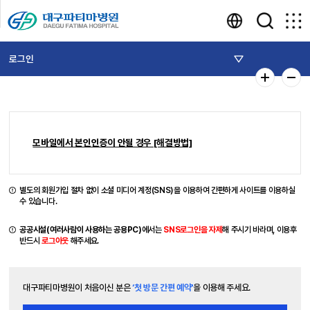
로그인
모바일에서 본인인증이 안될 경우 [해결방법]
별도의 회원가입 절차 없이 소셜 미디어 계정(SNS)을 이용하여 간편하게 사이트를 이용하실
수 있습니다.
공공시설(여러사람이 사용하는 공용PC)
에서는
SNS로그인을 자제
해 주시기 바라며, 이용후
반드시
로그아웃
해주세요.
대구파티마병원이 처음이신 분은
‘첫 방문 간편 예약'
을 이용해 주세요.