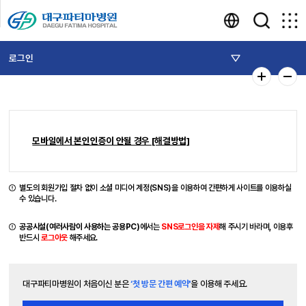
로그인
모바일에서 본인인증이 안될 경우 [해결방법]
별도의 회원가입 절차 없이 소셜 미디어 계정(SNS)을 이용하여 간편하게 사이트를 이용하실
수 있습니다.
공공시설(여러사람이 사용하는 공용PC)
에서는
SNS로그인을 자제
해 주시기 바라며, 이용후
반드시
로그아웃
해주세요.
대구파티마병원이 처음이신 분은
‘첫 방문 간편 예약'
을 이용해 주세요.