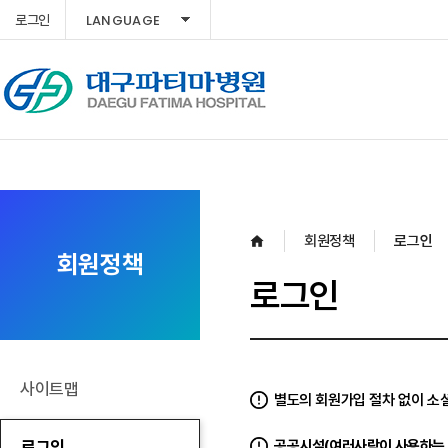
LANGUAGE
로그인
회원정책
로그인
회원정책
로그인
사이트맵
별도의 회원가입 절차 없이 소셜
로그인
공공시설(여러사람이 사용하는 