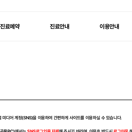
진료예약
진료안내
이용안내
 미디어 계정(SNS)을 이용하여 간편하게 사이트를 이용하실 수 있습니다.
공용PC)
에서는
SNS로그인을 자제
해 주시기 바라며, 이용후 반드시
로그아웃
해