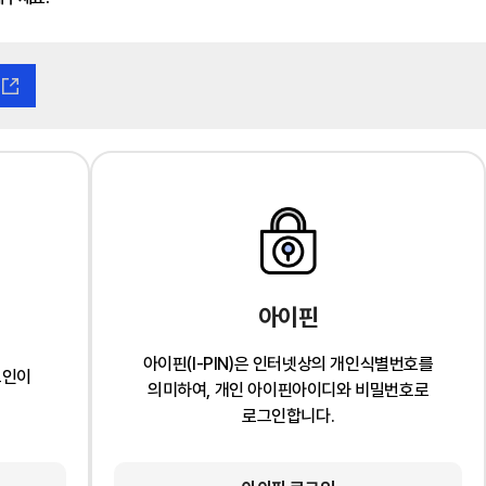
아이핀
아이핀(I-PIN)은 인터넷상의 개인식별번호를
그인이
의미하여, 개인 아이핀아이디와 비밀번호로
로그인합니다.