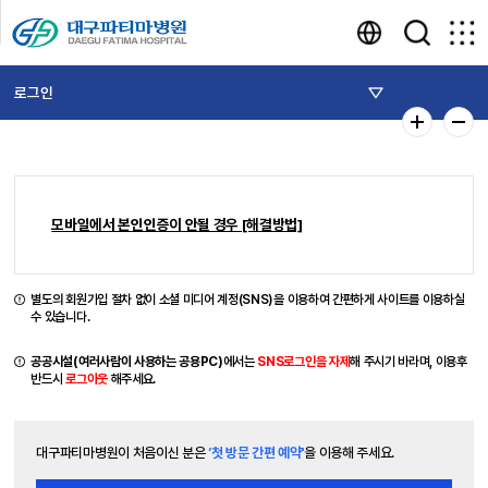
로그인
모바일에서 본인인증이 안될 경우 [해결방법]
별도의 회원가입 절차 없이 소셜 미디어 계정(SNS)을 이용하여 간편하게 사이트를 이용하실
수 있습니다.
공공시설(여러사람이 사용하는 공용PC)
에서는
SNS로그인을 자제
해 주시기 바라며, 이용후
반드시
로그아웃
해주세요.
대구파티마병원이 처음이신 분은
‘첫 방문 간편 예약'
을 이용해 주세요.