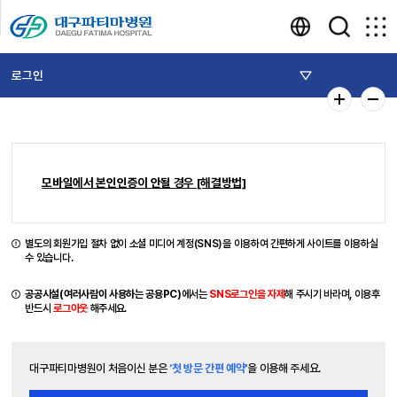
로그인
모바일에서 본인인증이 안될 경우 [해결방법]
별도의 회원가입 절차 없이 소셜 미디어 계정(SNS)을 이용하여 간편하게 사이트를 이용하실
수 있습니다.
공공시설(여러사람이 사용하는 공용PC)
에서는
SNS로그인을 자제
해 주시기 바라며, 이용후
반드시
로그아웃
해주세요.
대구파티마병원이 처음이신 분은
‘첫 방문 간편 예약'
을 이용해 주세요.