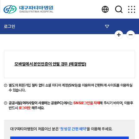
로그인
모바일에서 본인인증이 안될 경우 [해결방법]
별도의 회원가입 절차 없이 소셜 미디어 계정(SNS)을 이용하여 간편하게 사이트를 이용하실
수 있습니다.
공공시설(여러사람이 사용하는 공용PC)
에서는
SNS로그인을 자제
해 주시기 바라며, 이용후
반드시
로그아웃
해주세요.
대구파티마병원이 처음이신 분은
‘첫 방문 간편 예약'
을 이용해 주세요.