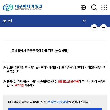
로그인
모바일에서 본인인증이 안될 경우 [해결방법]
별도의 회원가입 절차 없이 소셜 미디어 계정(SNS)을 이용하여 간편하게 사이트를 이용하실
수 있습니다.
공공시설(여러사람이 사용하는 공용PC)
에서는
SNS로그인을 자제
해 주시기 바라며, 이용후
반드시
로그아웃
해주세요.
대구파티마병원이 처음이신 분은
‘첫 방문 간편 예약'
을 이용해 주세요.