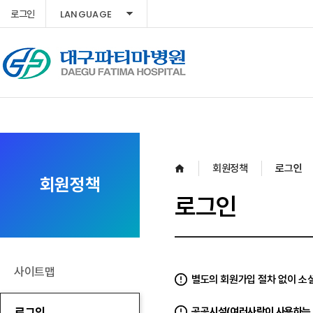
LANGUAGE
로그인
회원정책
로그인
회원정책
로그인
사이트맵
별도의 회원가입 절차 없이 소셜
로그인
공공시설(여러사람이 사용하는 