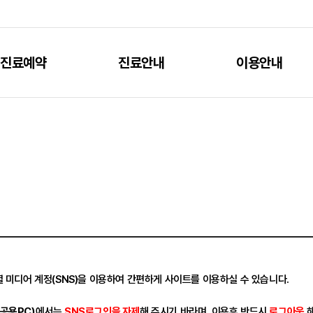
진료예약
진료안내
이용안내
 미디어 계정(SNS)을 이용하여 간편하게 사이트를 이용하실 수 있습니다.
공용PC)
에서는
SNS로그인을 자제
해 주시기 바라며, 이용후 반드시
로그아웃
해