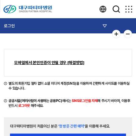
로그인
모바일에서 본인인증이 안될 경우 [해결방법]
별도의 회원가입 절차 없이 소셜 미디어 계정(SNS)을 이용하여 간편하게 사이트를 이용하실
수 있습니다.
공공시설(여러사람이 사용하는 공용PC)
에서는
SNS로그인을 자제
해 주시기 바라며, 이용후
반드시
로그아웃
해주세요.
대구파티마병원이 처음이신 분은
‘첫 방문 간편 예약'
을 이용해 주세요.